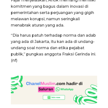
Fajar menjelaskan, Ahok memang memiliki
komitmen yang bagus dalam inovasi di
pemerintahan serta perjuangan yang gigih
melawan korupsi, namun seringkali
menabrak aturan yang ada.
“Dia harus patuh terhadap norma dan adab
yang ada di Jakarta, itu kan ada di undang-
undang soal norma dan etika pejabat
publik,” pungkas anggota Fraksi Gerinda ini.
(nf)