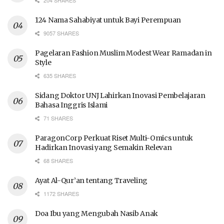
204 SHARES
124 Nama Sahabiyat untuk Bayi Perempuan
9057 SHARES
Pagelaran Fashion Muslim Modest Wear Ramadan in
Style
635 SHARES
Sidang Doktor UNJ Lahirkan Inovasi Pembelajaran
Bahasa Inggris Islami
71 SHARES
ParagonCorp Perkuat Riset Multi-Omics untuk
Hadirkan Inovasi yang Semakin Relevan
68 SHARES
Ayat Al-Qur’an tentang Traveling
1172 SHARES
Doa Ibu yang Mengubah Nasib Anak