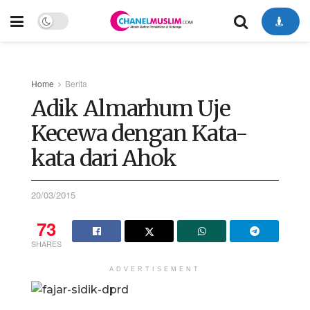
Home
Berita
Adik Almarhum Uje
Kecewa dengan Kata-
kata dari Ahok
20/03/2015
73
SHARES
ADVERTISEMENT