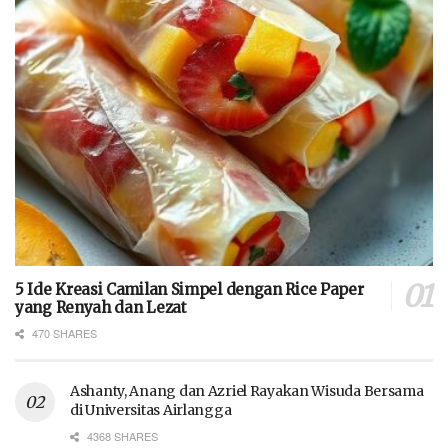
5 Ide Kreasi Camilan Simpel dengan Rice Paper
yang Renyah dan Lezat
470 SHARES
Ashanty, Anang dan Azriel Rayakan Wisuda Bersama
di Universitas Airlangga
4368 SHARES