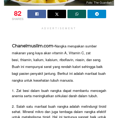
Foto: The Guardian
82
SHARES
ADVERTISEMENT
Chanelmuslim.com-
Nangka merupakan sumber
makanan yang kaya akan vitamin A, Vitamin C, zat
besi, thiamin, kalium, kalsium, riboflavin, niasin, dan seng.
Buah ini mempunyai serat yang rendah kalori sehingga baik
bagi pasien penyakit jantung. Berikut ini adalah manfaat buah
nangka untuk kesehatan tubuh manusia.
1. Zat besi dalam buah nangka dapat membantu mencegah
anemia serta meningkatkan sirkulasi darah dalam tubuh.
2. Salah satu manfaat buah nangka adalah melindungi tiroid
sehat. Mineral mikro dan juga tembaga dalam nangka efektif
untuk metabolisme tiroid. Hal ini tentunya sangat baik untuk