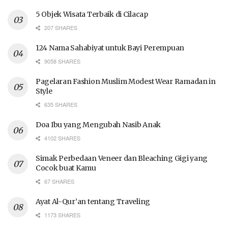
5 Objek Wisata Terbaik di Cilacap
207 SHARES
124 Nama Sahabiyat untuk Bayi Perempuan
9058 SHARES
Pagelaran Fashion Muslim Modest Wear Ramadan in
Style
635 SHARES
Doa Ibu yang Mengubah Nasib Anak
4102 SHARES
Simak Perbedaan Veneer dan Bleaching Gigi yang
Cocok buat Kamu
67 SHARES
Ayat Al-Qur’an tentang Traveling
1173 SHARES