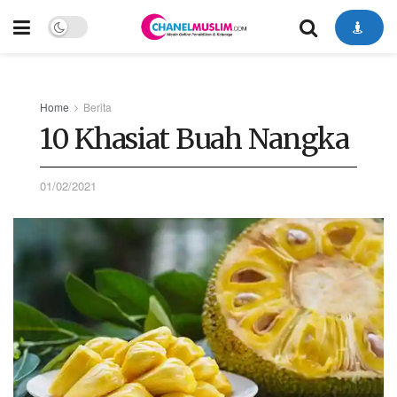
Home
Berita
10 Khasiat Buah Nangka
01/02/2021