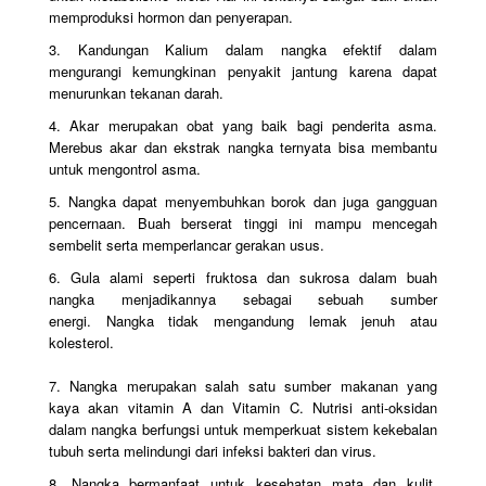
memproduksi hormon dan penyerapan.
3. Kandungan Kalium dalam nangka efektif dalam
mengurangi kemungkinan penyakit jantung karena dapat
menurunkan tekanan darah.
4. Akar merupakan obat yang baik bagi penderita asma.
Merebus akar dan ekstrak nangka ternyata bisa membantu
untuk mengontrol asma.
5. Nangka dapat menyembuhkan borok dan juga gangguan
pencernaan. Buah berserat tinggi ini mampu mencegah
sembelit serta memperlancar gerakan usus.
6. Gula alami seperti fruktosa dan sukrosa dalam buah
nangka menjadikannya sebagai sebuah sumber
energi. Nangka tidak mengandung lemak jenuh atau
kolesterol.
7. Nangka merupakan salah satu sumber makanan yang
kaya akan vitamin A dan Vitamin C. Nutrisi anti-oksidan
dalam nangka berfungsi untuk memperkuat sistem kekebalan
tubuh serta melindungi dari infeksi bakteri dan virus.
8. Nangka bermanfaat untuk kesehatan mata dan kulit.