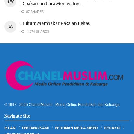
Dipakai dan Cara Merawatnya
67 SHARES
Hukum Membakar Pakaian Bekas
11674 SHARES
© 1997 - 2025
ChanelMuslim
- Media Online Pendidikan dan Keluarga
Navigate Site
IKLAN
TENTANG KAMI
PEDOMAN MEDIA SIBER
REDAKSI