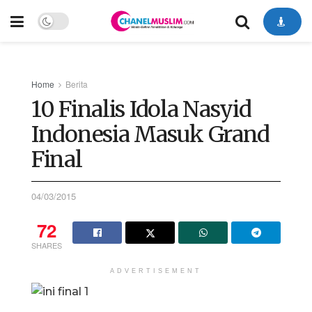
Home
Berita
10 Finalis Idola Nasyid
Indonesia Masuk Grand
Final
04/03/2015
72
SHARES
ADVERTISEMENT