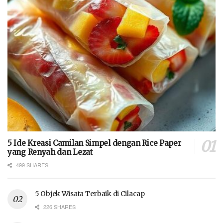
5 Ide Kreasi Camilan Simpel dengan Rice Paper
yang Renyah dan Lezat
499 SHARES
5 Objek Wisata Terbaik di Cilacap
226 SHARES