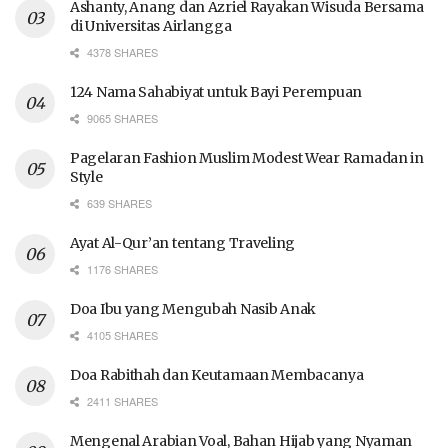
Ashanty, Anang dan Azriel Rayakan Wisuda Bersama
di Universitas Airlangga
4378 SHARES
124 Nama Sahabiyat untuk Bayi Perempuan
9065 SHARES
Pagelaran Fashion Muslim Modest Wear Ramadan in
Style
639 SHARES
Ayat Al-Qur’an tentang Traveling
1176 SHARES
Doa Ibu yang Mengubah Nasib Anak
4105 SHARES
Doa Rabithah dan Keutamaan Membacanya
2411 SHARES
Mengenal Arabian Voal, Bahan Hijab yang Nyaman