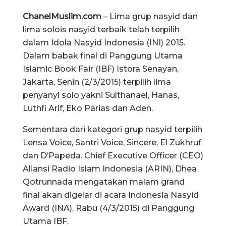
ChanelMuslim.com
– Lima grup nasyid dan
lima solois nasyid terbaik telah terpilih
dalam Idola Nasyid Indonesia (INI) 2015.
Dalam babak final di Panggung Utama
Islamic Book Fair (IBF) Istora Senayan,
Jakarta, Senin (2/3/2015) terpilih lima
penyanyi solo yakni Sulthanael, Hanas,
Luthfi Arif, Eko Parias dan Aden.
Sementara dari kategori grup nasyid terpilih
Lensa Voice, Santri Voice, Sincere, El Zukhruf
dan D’Papeda. Chief Executive Officer (CEO)
Aliansi Radio Islam Indonesia (ARIN), Dhea
Qotrunnada mengatakan malam grand
final akan digelar di acara Indonesia Nasyid
Award (INA), Rabu (4/3/2015) di Panggung
Utama IBF.