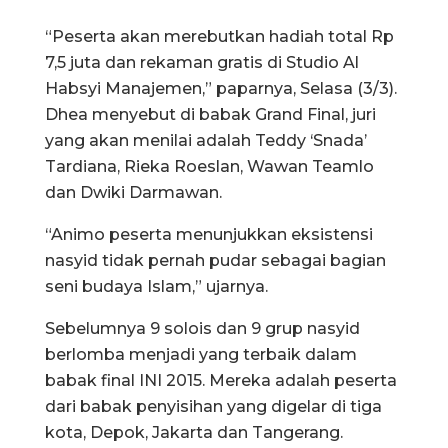
“Peserta akan merebutkan hadiah total Rp
7,5 juta dan rekaman gratis di Studio Al
Habsyi Manajemen,” paparnya, Selasa (3/3).
Dhea menyebut di babak Grand Final, juri
yang akan menilai adalah Teddy ‘Snada’
Tardiana, Rieka Roeslan, Wawan Teamlo
dan Dwiki Darmawan.
“Animo peserta menunjukkan eksistensi
nasyid tidak pernah pudar sebagai bagian
seni budaya Islam,” ujarnya.
Sebelumnya 9 solois dan 9 grup nasyid
berlomba menjadi yang terbaik dalam
babak final INI 2015. Mereka adalah peserta
dari babak penyisihan yang digelar di tiga
kota, Depok, Jakarta dan Tangerang.