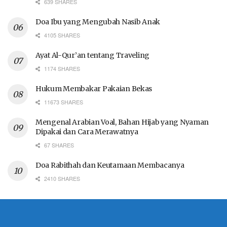
639 SHARES
Doa Ibu yang Mengubah Nasib Anak
4105 SHARES
Ayat Al-Qur’an tentang Traveling
1174 SHARES
Hukum Membakar Pakaian Bekas
11673 SHARES
Mengenal Arabian Voal, Bahan Hijab yang Nyaman
Dipakai dan Cara Merawatnya
67 SHARES
Doa Rabithah dan Keutamaan Membacanya
2410 SHARES