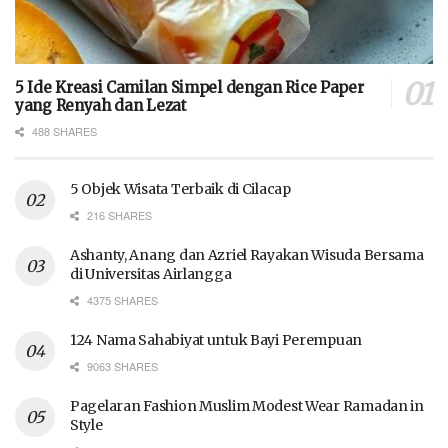
5 Ide Kreasi Camilan Simpel dengan Rice Paper
yang Renyah dan Lezat
488 SHARES
5 Objek Wisata Terbaik di Cilacap
216 SHARES
Ashanty, Anang dan Azriel Rayakan Wisuda Bersama
di Universitas Airlangga
4375 SHARES
124 Nama Sahabiyat untuk Bayi Perempuan
9063 SHARES
Pagelaran Fashion Muslim Modest Wear Ramadan in
Style