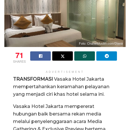
Foto: ChanelMuslim.com/Diana
71
SHARES
ADVERTISEMENT
TRANSFORMASI
Vasaka Hotel Jakarta
mempertahankan keramahan pelayanan
yang menjadi ciri khas hotel selama ini.
Vasaka Hotel Jakarta mempererat
hubungan baik bersama rekan media
melalui penyelenggaraan acara Media
Gathering & Exclusive Preview bertema