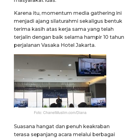
masyarakat luas.
Karena itu, momentum media gathering ini
menjadi ajang silaturahmi sekaligus bentuk
terima kasih atas kerja sama yang telah
terjalin dengan baik selama hampir 10 tahun
perjalanan Vasaka Hotel Jakarta.
Foto: ChanelMuslim.com/Diana
Suasana hangat dan penuh keakraban
terasa sepanjang acara melalui berbagai