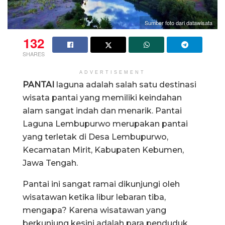
Sumber foto dari datawisata
132
SHARES
ADVERTISEMENT
PANTAI
laguna adalah salah satu destinasi
wisata pantai yang memiliki keindahan
alam sangat indah dan menarik. Pantai
Laguna Lembupurwo merupakan pantai
yang terletak di Desa Lembupurwo,
Kecamatan Mirit, Kabupaten Kebumen,
Jawa Tengah.
Pantai ini sangat ramai dikunjungi oleh
wisatawan ketika libur lebaran tiba,
mengapa? Karena wisatawan yang
berkunjung kesini adalah para penduduk