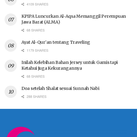
4109 SHARES
KPIPA Luncurkan Al-Aqsa Memanggil Perempuan
Jawa Barat (ALMA)
68 SHARES
Ayat Al-Qur’an tentang Traveling
1179 SHARES
Inilah Kelebihan Bahan Jersey untuk Gamis tapi
Ketahui Juga Kekurangannya
68 SHARES
Doa setelah Shalat sesuai Sunnah Nabi
288 SHARES