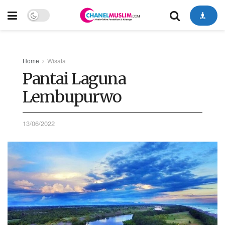
Home
Wisata
Pantai Laguna
Lembupurwo
13/06/2022