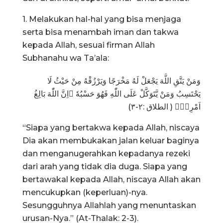
1. Melakukan hal-hal yang bisa menjaga
serta bisa menambah iman dan takwa
kepada Allah, sesuai firman Allah
Subhanahu wa Ta’ala:
وَمَنْ يَتَّقِ اللَّهَ يَجْعَلْ لَهُ مَخْرَجًا وَيَرْزُقْهُ مِنْ حَيْثُ لَا
يَحْتَسِبُ وَمَنْ يَّتَوَكَّلْ عَلَى اللّٰهِ فَهُوَ حَسْبُهٗ ۗاِنَّ اللّٰهَ بَالِغُ
اَمْرِهٖۗ ( الطلاق :٢-٣)
“Siapa yang bertakwa kepada Allah, niscaya
Dia akan membukakan jalan keluar baginya
dan menganugerahkan kepadanya rezeki
dari arah yang tidak dia duga. Siapa yang
bertawakal kepada Allah, niscaya Allah akan
mencukupkan (keperluan)-nya.
Sesungguhnya Allahlah yang menuntaskan
urusan-Nya.” (At-Thalak: 2-3).