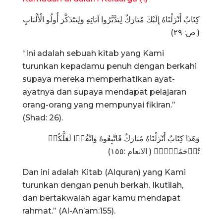
كِتَابٌ أَنْزَلْنَاهُ إِلَيْكَ مُبَارَكٌ لِيَدَّبَّرُوا آيَاتِهِ وَلِيَتَذَكَّرَ أُولُو الْأَلْبَابِ
( ص: ٢٩)
“Ini adalah sebuah kitab yang Kami
turunkan kepadamu penuh dengan berkahi
supaya mereka memperhatikan ayat-
ayatnya dan supaya mendapat pelajaran
orang-orang yang mempunyai fikiran.”
(Shad: 26).
وَهَذَا كِتَابٌ أَنْزَلْنَاهُ مُبَارَكٌ فَاتَّبِعُوهُ وَاتَّقُوۡا لَعَلَّكُمۡ
تُرۡحَمُوۡنَۙ‏ ( الانعام :١٥٥)
Dan ini adalah Kitab (Alquran) yang Kami
turunkan dengan penuh berkah. Ikutilah,
dan bertakwalah agar kamu mendapat
rahmat.” (Al-An’am:155).