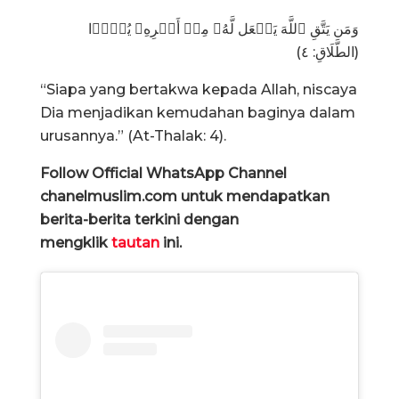
وَمَن یَتَّقِ ٱللَّهَ یَجۡعَل لَّهُۥ مِنۡ أَمۡرِهِۦ یُسۡرࣰا
(الطَّلَاقِ: ٤)
“Siapa yang bertakwa kepada Allah, niscaya
Dia menjadikan kemudahan baginya dalam
urusannya.” (At-Thalak: 4).
Follow Official WhatsApp Channel
chanelmuslim.com untuk mendapatkan
berita-berita terkini dengan
mengklik
tautan
ini.