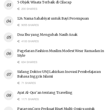
5 Objek Wisata Terbaik di Cilacap
200 SHARES
124 Nama Sahabiyat untuk Bayi Perempuan
9055 SHARES
Doa Ibu yang Mengubah Nasib Anak
4100 SHARES
Pagelaran Fashion Muslim Modest Wear Ramadan in
Style
634 SHARES
Sidang Doktor UNJ Lahirkan Inovasi Pembelajaran
Bahasa Inggris Islami
71 SHARES
Ayat Al-Qur’an tentang Traveling
1171 SHARES
ParagonCorp Perkuat Riset Multi-Omics untuk