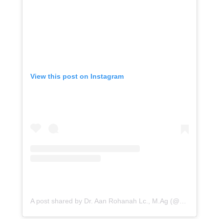
View this post on Instagram
A post shared by Dr. Aan Rohanah Lc., M.Ag (@aanrohanah_16)