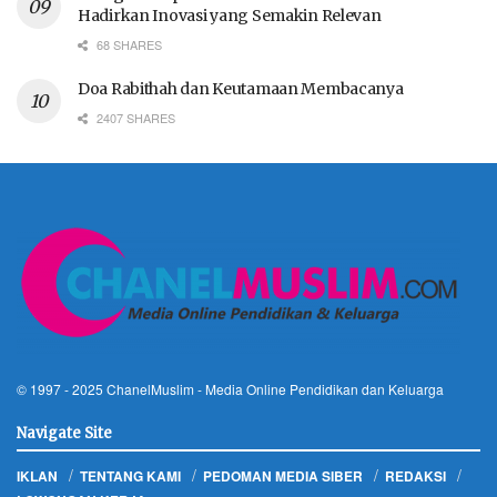
Hadirkan Inovasi yang Semakin Relevan
68 SHARES
Doa Rabithah dan Keutamaan Membacanya
2407 SHARES
© 1997 - 2025
ChanelMuslim
- Media Online Pendidikan dan Keluarga
Navigate Site
IKLAN
TENTANG KAMI
PEDOMAN MEDIA SIBER
REDAKSI