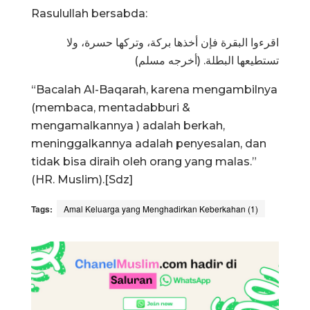
Rasulullah bersabda:
اقرءوا البقرة فإن أخذها بركة، وتركها حسرة، ولا
تستطيعها البطلة. (أخرجه مسلم)
“Bacalah Al-Baqarah, karena mengambilnya
(membaca, mentadabburi &
mengamalkannya ) adalah berkah,
meninggalkannya adalah penyesalan, dan
tidak bisa diraih oleh orang yang malas.”
(HR. Muslim).[Sdz]
Tags:
Amal Keluarga yang Menghadirkan Keberkahan (1)