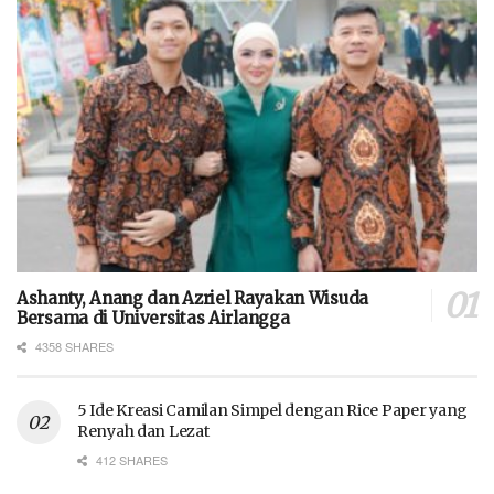
Ashanty, Anang dan Azriel Rayakan Wisuda
Bersama di Universitas Airlangga
4358 SHARES
5 Ide Kreasi Camilan Simpel dengan Rice Paper yang
Renyah dan Lezat
412 SHARES