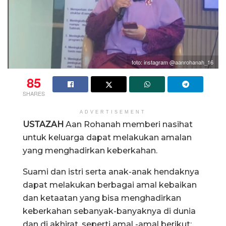
foto: instagram @aanrohanah_16
85
SHARES
ADVERTISEMENT
USTAZAH
Aan Rohanah memberi nasihat
untuk keluarga dapat melakukan amalan
yang menghadirkan keberkahan.
Suami dan istri serta anak-anak hendaknya
dapat melakukan berbagai amal kebaikan
dan ketaatan yang bisa menghadirkan
keberkahan sebanyak-banyaknya di dunia
dan di akhirat, seperti amal -amal berikut: