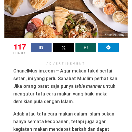
Foto: PIxabay
117
SHARES
ADVERTISEMENT
ChanelMuslim.com – Agar makan tak disertai
setan, ini yang perlu Sahabat Muslim perhatikan.
Jika orang barat saja punya
table manner
untuk
mengatur tata cara makan yang baik, maka
demikian pula dengan Islam.
Adab atau tata cara makan dalam Islam bukan
hanya semata kesopanan, tetapi juga agar
kegiatan makan mendapat berkah dan dapat