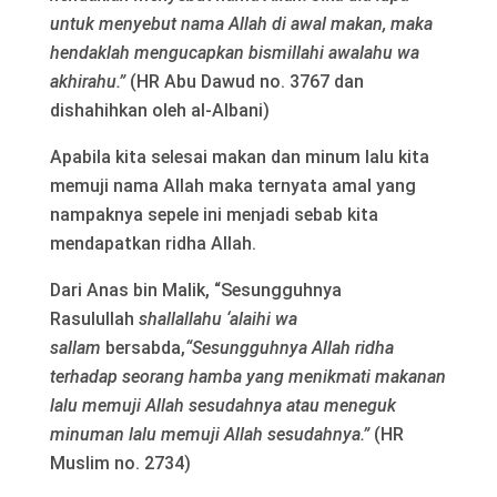
untuk menyebut nama Allah di awal makan, maka
hendaklah mengucapkan bismillahi awalahu wa
akhirahu.”
(HR Abu Dawud no. 3767 dan
dishahihkan oleh al-Albani)
Apabila kita selesai makan dan minum lalu kita
memuji nama Allah maka ternyata amal yang
nampaknya sepele ini menjadi sebab kita
mendapatkan ridha Allah.
Dari Anas bin Malik, “Sesungguhnya
Rasulullah
shallallahu ‘alaihi wa
sallam
bersabda,
“Sesungguhnya Allah ridha
terhadap seorang hamba yang menikmati makanan
lalu memuji Allah sesudahnya atau meneguk
minuman lalu memuji Allah sesudahnya.”
(HR
Muslim no. 2734)