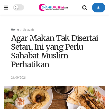
Home
Ustazah
Agar Makan Tak Disertai
Setan, Ini yang Perlu
Sahabat Muslim
Perhatikan
21/09/2021