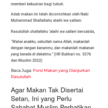
memberi kekuatan bagi tubuh.
Adab makan ini telah dicontohkan oleh Nabi
Muhammad Shallallahu alaihi wa sallam.
Rasulullah
shallallahu ‘alaihi wa sallam
bersabda,
“Wahai anakku, sebutlah nama Allah, makanlah
dengan tangan kananmu, dan makanlah makanan
yang berada di dekatmu.”
(HR Bukhari no. 5376
dan Muslim 2022)
Baca Juga:
Porsi Makan yang Dianjurkan
Rasulullah
Agar Makan Tak Disertai
Setan, Ini yang Perlu
Sahabat Muslim Perhatikan