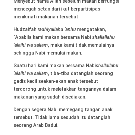
Menyebut nama Allah sebelum makan berfungsi
mencegah setan dari ikut berpartisipasi
menikmati makanan tersebut.
Hudzaifah
radhiyallahu ‘anhu
mengatakan,
“Apabila kami makan bersama Nabi
shallallahu
‘alaihi wa sallam
, maka kami tidak memulainya
sehingga Nabi memulai makan.
Suatu hari kami makan bersama Nabi
shallallahu
‘alaihi wa sallam
, tiba-tiba datanglah seorang
gadis kecil seakan-akan anak tersebut
terdorong untuk meletakkan tangannya dalam
makanan yang sudah disediakan.
Dengan segera Nabi memegang tangan anak
tersebut. Tidak lama sesudah itu datanglah
seorang Arab Badui.