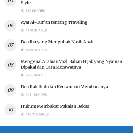
Style
639 SHARES
Ayat Al-Qur’an tentang Traveling
1176 SHARES
Doa Ibu yang Mengubah Nasib Anak
4105 SHARES
Mengenal Arabian Voal, Bahan Hijab yang Nyaman
Dipakai dan Cara Merawatnya
67 SHARES
Doa Rabithah dan Keutamaan Membacanya
2411 SHARES
Hukum Membakar Pakaian Bekas
11673 SHARES