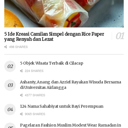
5 Ide Kreasi Camilan Simpel dengan Rice Paper
yang Renyah dan Lezat
498 SHARES
5 Objek Wisata Terbaik di Cilacap
224 SHARES
Ashanty, Anang dan Azriel Rayakan Wisuda Bersama
di Universitas Airlangga
4377 SHARES
124 Nama Sahabiyat untuk Bayi Perempuan
9065 SHARES
Pagelaran Fashion Muslim Modest Wear Ramadan in