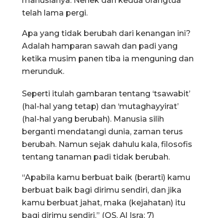
manusianya. Nenek dan kedua orangtua
telah lama pergi.
Apa yang tidak berubah dari kenangan ini?
Adalah hamparan sawah dan padi yang
ketika musim panen tiba ia menguning dan
merunduk.
Seperti itulah gambaran tentang ‘tsawabit’
(hal-hal yang tetap) dan ‘mutaghayyirat’
(hal-hal yang berubah). Manusia silih
berganti mendatangi dunia, zaman terus
berubah. Namun sejak dahulu kala, filosofis
tentang tanaman padi tidak berubah.
“Apabila kamu berbuat baik (berarti) kamu
berbuat baik bagi dirimu sendiri, dan jika
kamu berbuat jahat, maka (kejahatan) itu
bagi dirimu sendiri.” (QS. Al Isra: 7)