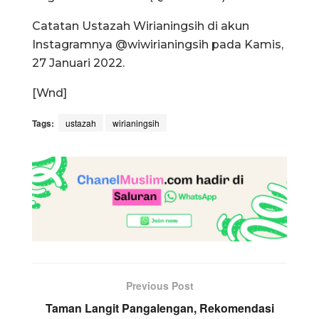
Catatan Ustazah Wirianingsih di akun
Instagramnya @wiwirianingsih pada Kamis,
27 Januari 2022.
[Wnd]
Tags:
ustazah
wirianingsih
Previous Post
Taman Langit Pangalengan, Rekomendasi