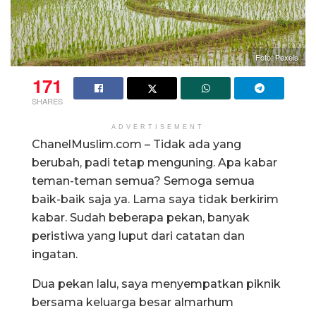
Foto: Pexels
171
SHARES
ADVERTISEMENT
ChanelMuslim.com – Tidak ada yang
berubah, padi tetap menguning. Apa kabar
teman-teman semua? Semoga semua
baik-baik saja ya. Lama saya tidak berkirim
kabar. Sudah beberapa pekan, banyak
peristiwa yang luput dari catatan dan
ingatan.
Dua pekan lalu, saya menyempatkan piknik
bersama keluarga besar almarhum