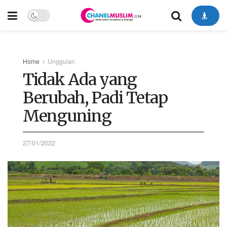
Home
Unggulan
Tidak Ada yang
Berubah, Padi Tetap
Menguning
27/01/2022