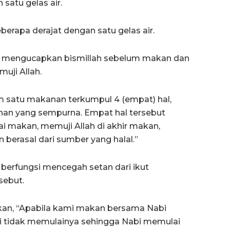
satu gelas air.
berapa derajat dengan satu gelas air.
alah mengucapkan bismillah sebelum makan dan
ji Allah.
satu makanan terkumpul 4 (empat) hal,
an yang sempurna. Empat hal tersebut
i makan, memuji Allah di akhir makan,
berasal dari sumber yang halal.”
erfungsi mencegah setan dari ikut
sebut.
kan, “Apabila kami makan bersama Nabi
ami tidak memulainya sehingga Nabi memulai