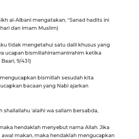
yaikh al-Albani mengatakan, “Sanad hadits ini
hari dan Imam Muslim)
Aku tidak mengetahui satu dalil khusus yang
ucapan bismillahirramanirrahim ketika
Baari, 9/431)
m mengucapkan bismillah sesudah kita
ucapkan bacaan yang Nabi ajarkan
h shallallahu ‘alaihi wa sallam bersabda,
, maka hendaklah menyebut nama Allah. Jika
di awal makan, maka hendaklah mengucapkan