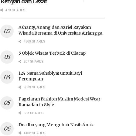
Renyah dan Lezat
473 SHARES
Ashanty, Anang dan Azriel Rayakan
Wisuda Bersama di Universitas Airlangga
4369 SHARES
5 Objek Wisata Terbaik di Cilacap
207 SHARES
124 Nama Sahabiyat untuk Bayi
Perempuan
9059 SHARES
Pagelaran Fashion Muslim Modest Wear
Ramadan in Style
635 SHARES
Doa Ibu yang Mengubah Nasib Anak
4102 SHARES