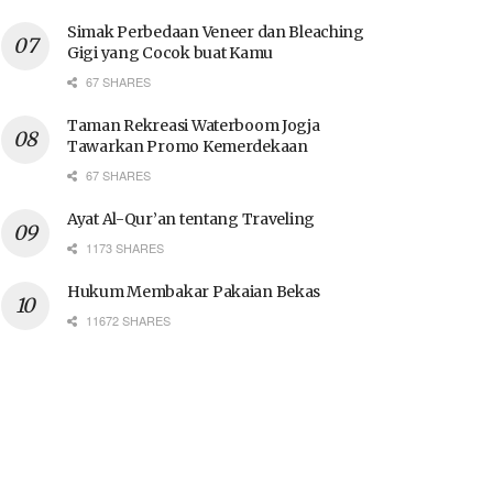
Simak Perbedaan Veneer dan Bleaching
Gigi yang Cocok buat Kamu
67 SHARES
Taman Rekreasi Waterboom Jogja
Tawarkan Promo Kemerdekaan
67 SHARES
Ayat Al-Qur’an tentang Traveling
1173 SHARES
Hukum Membakar Pakaian Bekas
11672 SHARES