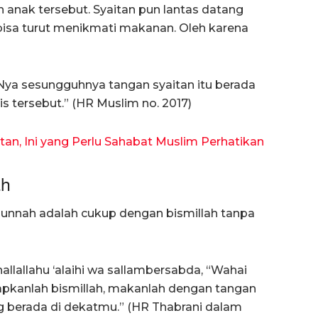
 anak tersebut. Syaitan pun lantas datang
isa turut menikmati makanan. Oleh karena
-Nya sesungguhnya tangan syaitan itu berada
 tersebut.” (HR Muslim no. 2017)
tan, Ini yang Perlu Sahabat Muslim Perhatikan
ah
sunnah adalah cukup dengan bismillah tanpa
allallahu ‘alaihi wa sallambersabda, “Wahai
apkanlah bismillah, makanlah dengan tangan
berada di dekatmu.” (HR Thabrani dalam