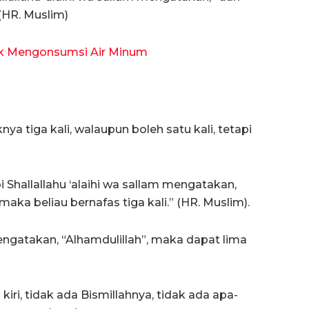
(HR. Muslim)
ak Mengonsumsi Air Minum
tiga kali, walaupun boleh satu kali, tetapi
Shallallahu ‘alaihi wa sallam mengatakan,
maka beliau bernafas tiga kali.” (HR. Muslim).
gatakan, “Alhamdulillah”, maka dapat lima
ri, tidak ada Bismillahnya, tidak ada apa-