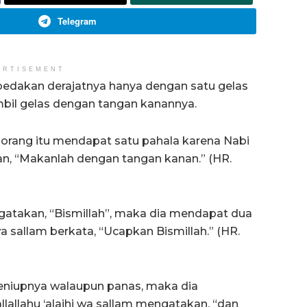
Telegram
ERTISEMENT
ibedakan derajatnya hanya dengan satu gelas
mbil gelas dengan tangan kanannya.
 orang itu mendapat satu pahala karena Nabi
kan, “Makanlah dengan tangan kanan.” (HR.
atakan, “Bismillah”, maka dia mendapat dua
 wa sallam berkata, “Ucapkan Bismillah.” (HR.
eniupnya walaupun panas, maka dia
lallahu ‘alaihi wa sallam mengatakan, “dan