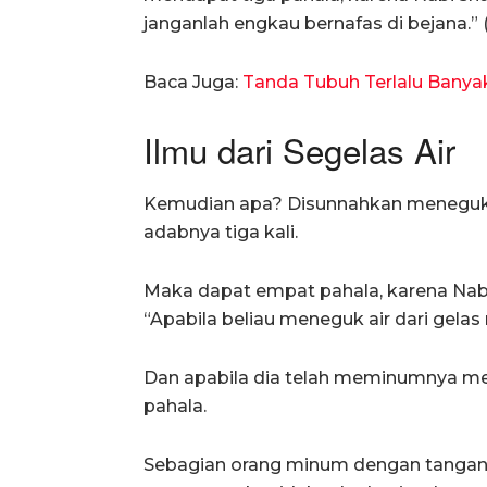
janganlah engkau bernafas di bejana.” 
Baca Juga:
Tanda Tubuh Terlalu Bany
Ilmu dari Segelas Air
Kemudian apa? Disunnahkan meneguknya 
adabnya tiga kali.
Maka dapat empat pahala, karena Nabi 
“Apabila beliau meneguk air dari gelas 
Dan apabila dia telah meminumnya men
pahala.
Sebagian orang minum dengan tangan ki