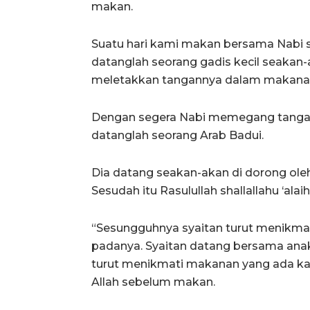
makan.
Suatu hari kami makan bersama Nabi shal
datanglah seorang gadis kecil seakan
meletakkan tangannya dalam makanan
Dengan segera Nabi memegang tangan 
datanglah seorang Arab Badui.
Dia datang seakan-akan di dorong ole
Sesudah itu Rasulullah shallallahu ‘ala
“Sesungguhnya syaitan turut menikma
padanya. Syaitan datang bersama ana
turut menikmati makanan yang ada k
Allah sebelum makan.