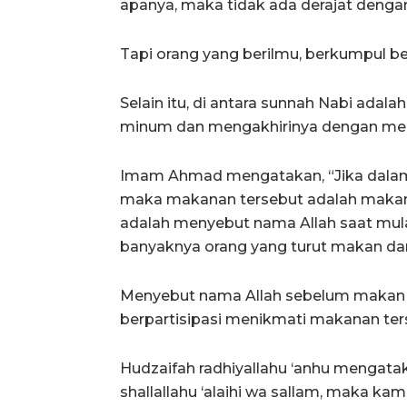
apanya, maka tidak ada derajat dengan 
Tapi orang yang berilmu, berkumpul be
Selain itu, di antara sunnah Nabi ad
minum dan mengakhirinya dengan memu
Imam Ahmad mengatakan, “Jika dalam 
maka makanan tersebut adalah makan
adalah menyebut nama Allah saat mula
banyaknya orang yang turut makan dan 
Menyebut nama Allah sebelum makan b
berpartisipasi menikmati makanan ter
Hudzaifah radhiyallahu ‘anhu mengata
shallallahu ‘alaihi wa sallam, maka k