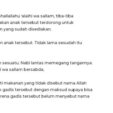
lallahu ‘alaihi wa sallam, tiba-tiba
-akan anak tersebut terdorong untuk
 yang sudah disediakan.
anak tersebut. Tidak lama sesudah itu
h sesuatu. Nabi lantas memegang tangannya.
ihi wa sallam bersabda,
ti makanan yang tidak disebut nama Allah
k gadis tersebut dengan maksud supaya bisa
arena gadis tersebut belum menyebut nama