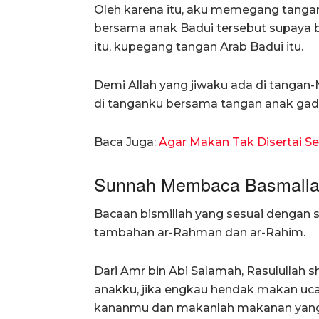
Oleh karena itu, aku memegang tangan
bersama anak Badui tersebut supaya b
itu, kupegang tangan Arab Badui itu.
Demi Allah yang jiwaku ada di tangan
di tanganku bersama tangan anak gadis
Baca Juga:
Agar Makan Tak Disertai Se
Sunnah Membaca Basmall
Bacaan bismillah yang sesuai dengan 
tambahan ar-Rahman dan ar-Rahim.
Dari Amr bin Abi Salamah, Rasulullah sh
anakku, jika engkau hendak makan uc
kananmu dan makanlah makanan yang 