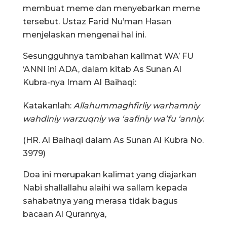
membuat meme dan menyebarkan meme
tersebut. Ustaz Farid Nu’man Hasan
menjelaskan mengenai hal ini.
Sesungguhnya tambahan kalimat WA’ FU
‘ANNI ini ADA, dalam kitab As Sunan Al
Kubra-nya Imam Al Baihaqi:
Katakanlah:
Allahummaghfirliy warhamniy
wahdiniy warzuqniy wa ‘aafiniy wa’fu ‘anniy
.
(HR. Al Baihaqi dalam As Sunan Al Kubra No.
3979)
Doa ini merupakan kalimat yang diajarkan
Nabi shallallahu alaihi wa sallam kepada
sahabatnya yang merasa tidak bagus
bacaan Al Qurannya,