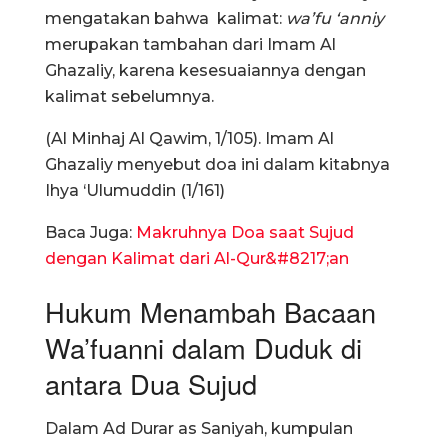
mengatakan bahwa kalimat:
wa’fu ‘anniy
merupakan tambahan dari Imam Al
Ghazaliy, karena kesesuaiannya dengan
kalimat sebelumnya.
(Al Minhaj Al Qawim, 1/105). Imam Al
Ghazaliy menyebut doa ini dalam kitabnya
Ihya ‘Ulumuddin (1/161)
Baca Juga:
Makruhnya Doa saat Sujud
dengan Kalimat dari Al-Qur&#8217;an
Hukum Menambah Bacaan
Wa’fuanni dalam Duduk di
antara Dua Sujud
Dalam Ad Durar as Saniyah, kumpulan