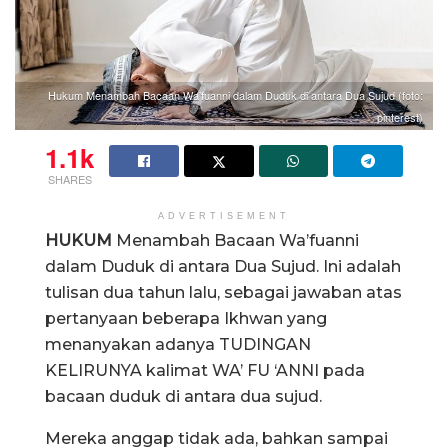
Hukum Menambah Bacaan Wa’fuanni dalam Duduk di antara Dua Sujud (foto:
pinterest)
1.1k
SHARES
ADVERTISEMENT
HUKUM
Menambah Bacaan Wa’fuanni
dalam Duduk di antara Dua Sujud. Ini adalah
tulisan dua tahun lalu, sebagai jawaban atas
pertanyaan beberapa Ikhwan yang
menanyakan adanya TUDINGAN
KELIRUNYA kalimat WA’ FU ‘ANNI pada
bacaan duduk di antara dua sujud.
Mereka anggap tidak ada, bahkan sampai