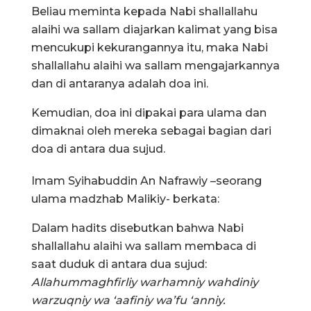
Beliau meminta kepada Nabi shallallahu
alaihi wa sallam diajarkan kalimat yang bisa
mencukupi kekurangannya itu, maka Nabi
shallallahu alaihi wa sallam mengajarkannya
dan di antaranya adalah doa ini.
Kemudian, doa ini dipakai para ulama dan
dimaknai oleh mereka sebagai bagian dari
doa di antara dua sujud.
Imam Syihabuddin An Nafrawiy –seorang
ulama madzhab Malikiy- berkata:
Dalam hadits disebutkan bahwa Nabi
shallallahu alaihi wa sallam membaca di
saat duduk di antara dua sujud:
Allahummaghfirliy warhamniy wahdiniy
warzuqniy wa ‘aafiniy wa’fu ‘anniy.