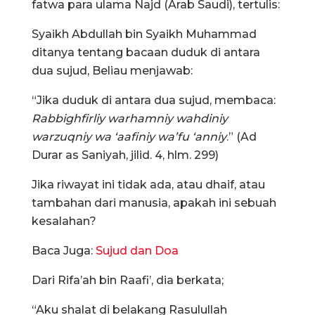
fatwa para ulama Najd (Arab Saudi), tertulis:
Syaikh Abdullah bin Syaikh Muhammad
ditanya tentang bacaan duduk di antara
dua sujud, Beliau menjawab:
“Jika duduk di antara dua sujud, membaca:
Rabbighfirliy warhamniy wahdiniy
warzuqniy wa ‘aafiniy wa’fu ‘anniy
.” (Ad
Durar as Saniyah, jilid. 4, hlm. 299)
Jika riwayat ini tidak ada, atau dhaif, atau
tambahan dari manusia, apakah ini sebuah
kesalahan?
Baca Juga:
Sujud dan Doa
Dari Rifa’ah bin Raafi’, dia berkata;
“Aku shalat di belakang Rasulullah