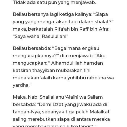
Tidak ada satu pun yang menjawab.
Beliau bertanya lagi ketiga kalinya: “Siapa
yang yang mengatakan tadi dalam shalat?”
maka, berkatalah Rifa’ah bin Rafi’ bin ‘Afra:
“Saya wahai Rasulullah!”
Beliau bersabda: “Bagaimana engkau
mengucapkannya?” dia menjawab: “Aku
mengucapkan: ” Alhamdulillah hamdan
katsiran thayyiban mubarakan fihi
mubarakan ‘alaih kama yuhibbu rabbuna wa
yardha.”
Maka, Nabi Shallallahu ‘Alaihi wa Sallam
bersabda: “Demi Dzat yang jiwaku ada di
tangan-Nya, sebanyak tiga puluh Malaikat
saling merebutkan siapa di antara mereka
yang membawanya naik (ke langit).”