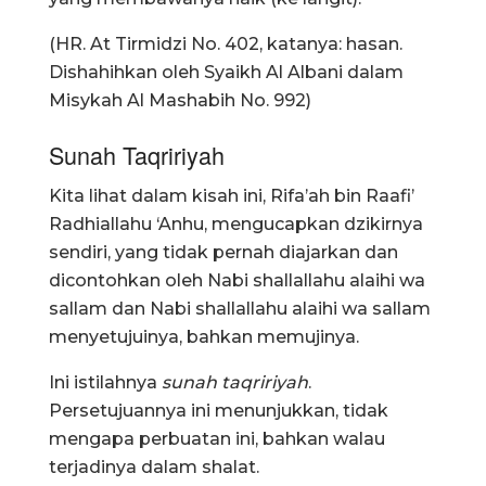
(HR. At Tirmidzi No. 402, katanya: hasan.
Dishahihkan oleh Syaikh Al Albani dalam
Misykah Al Mashabih No. 992)
Sunah Taqririyah
Kita lihat dalam kisah ini, Rifa’ah bin Raafi’
Radhiallahu ‘Anhu, mengucapkan dzikirnya
sendiri, yang tidak pernah diajarkan dan
dicontohkan oleh Nabi shallallahu alaihi wa
sallam dan Nabi shallallahu alaihi wa sallam
menyetujuinya, bahkan memujinya.
Ini istilahnya
sunah taqririyah
.
Persetujuannya ini menunjukkan, tidak
mengapa perbuatan ini, bahkan walau
terjadinya dalam shalat.