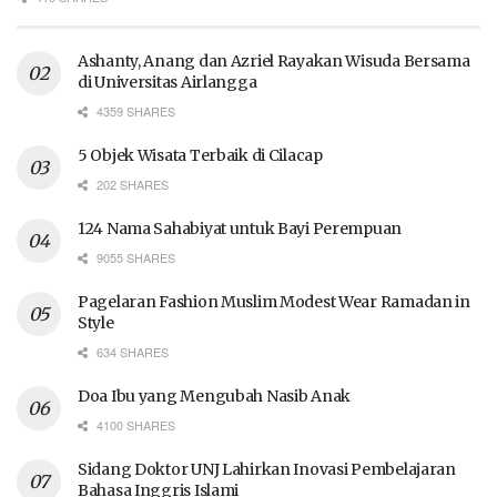
Ashanty, Anang dan Azriel Rayakan Wisuda Bersama
di Universitas Airlangga
4359 SHARES
5 Objek Wisata Terbaik di Cilacap
202 SHARES
124 Nama Sahabiyat untuk Bayi Perempuan
9055 SHARES
Pagelaran Fashion Muslim Modest Wear Ramadan in
Style
634 SHARES
Doa Ibu yang Mengubah Nasib Anak
4100 SHARES
Sidang Doktor UNJ Lahirkan Inovasi Pembelajaran
Bahasa Inggris Islami