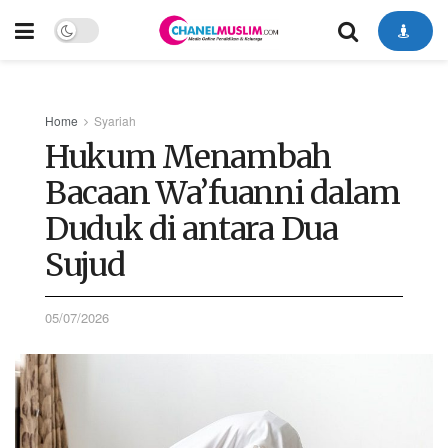
Home
Syariah
Hukum Menambah
Bacaan Wa’fuanni dalam
Duduk di antara Dua
Sujud
05/07/2026