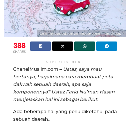
Cara membuat peta dakwah sebuah daerah (foto: pixabay)
388
SHARES
ADVERTISEMENT
ChanelMuslim.com –
Ustaz, saya mau
bertanya, bagaimana cara membuat peta
dakwah sebuah daerah, apa saja
komponennya? Ustaz Farid Nu’man Hasan
menjelaskan hal ini sebagai berikut.
Ada beberapa hal yang perlu diketahui pada
sebuah daerah..