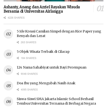
Ashanty, Anang dan Azriel Rayakan Wisuda
Bersama di Universitas Airlangga
4226 SHARES
5 Ide Kreasi Camilan Simpel dengan Rice Paper yang
Renyah dan Lezat
263 SHARES
5 Objek Wisata Terbaik di Cilacap
184 SHARES
124 Nama Sahabiyat untuk Bayi Perempuan
9048 SHARES
Doa Ibu yang Mengubah Nasib Anak
4095 SHARES
Siswa-Siswi SMA Jakarta Islamic School Berhasil
Tembus Universitas Ternama di Berbagai Negara