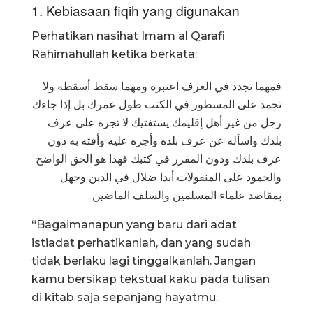
1. Kebiasaan fiqih yang digunakan
Perhatikan nasihat Imam al Qarafi
Rahimahullah ketika berkata:
فمهما تجدد في العرف اعتبره ومهما سقط أسقطه ولا
تجمد على المسطور في الكتب طول عمرك بل إذا جاءك
رجل من غير أهل إقليمك يستفتيك لا تجره على عرف
بلدك واسأله عن عرف بلده وأجره عليه وأفته به دون
عرف بلدك ودون المقرر في كتبك فهذا هو الحق الواضح
والجمود على المنقولات أبدا ضلال في الدين وجهل
بمقاصد علماء المسلمين والسلف الماضين
“Bagaimanapun yang baru dari adat
istiadat perhatikanlah, dan yang sudah
tidak berlaku lagi tinggalkanlah. Jangan
kamu bersikap tekstual kaku pada tulisan
di kitab saja sepanjang hayatmu.