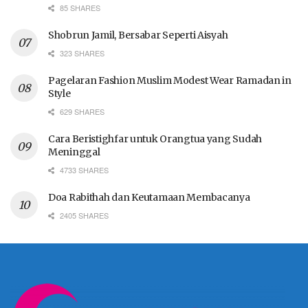
85 SHARES
Shobrun Jamil, Bersabar Seperti Aisyah
323 SHARES
Pagelaran Fashion Muslim Modest Wear Ramadan in
Style
629 SHARES
Cara Beristighfar untuk Orangtua yang Sudah
Meninggal
4733 SHARES
Doa Rabithah dan Keutamaan Membacanya
2405 SHARES