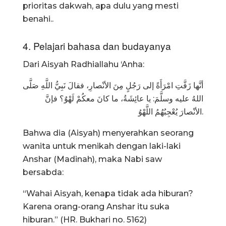
prioritas dakwah, apa dulu yang mesti
benahi..
4. Pelajari bahasa dan budayanya
Dari Aisyah Radhiallahu ‘Anha:
أنَّها زَفَّتِ امْرَأَةً إلى رَجُلٍ مِنَ الأنْصارِ، فقالَ نَبِيُّ اللَّهِ صَلَّى
اللهُ عليه وسلَّمَ: يا عائِشَةُ، ما كانَ معكُمْ لَهْوٌ؟ فإنَّ
الأنْصارَ يُعْجِبُهُمُ اللَّهْوُ.
Bahwa dia (Aisyah) menyerahkan seorang
wanita untuk menikah dengan laki-laki
Anshar (Madinah), maka Nabi saw
bersabda:
“Wahai Aisyah, kenapa tidak ada hiburan?
Karena orang-orang Anshar itu suka
hiburan.” (HR. Bukhari no. 5162)