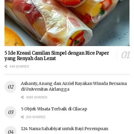
5 Ide Kreasi Camilan Simpel dengan Rice Paper
yang Renyah dan Lezat
449 SHARES
Ashanty, Anang dan Azriel Rayakan Wisuda Bersama
di Universitas Airlangga
4365 SHARES
5 Objek Wisata Terbaik di Cilacap
204 SHARES
124 Nama Sahabiyat untuk Bayi Perempuan