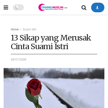
Home
Suami Istri
13 Sikap yang Merusak
Cinta Suami Istri
08/07/2026