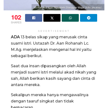
Ini Rahasia agar Ngambek Dianggap Wajar (foto: pixabay)
102
SHARES
ADVERTISEMENT
ADA
13 belas sikap yang merusak cinta
suami istri. Ustazah Dr. Aan Rohanah Lc.
M.Ag. menjelaskan mengenai hal ini yaitu
sebagai berikut.
Saat dua insan dipasangkan oleh Allah
menjadi suami istri melalui akad nikah yang
sah, Allah berikan kasih sayang dan cinta di
antara mereka.
Sekalipun mereka hanya mengawalinya
dengan taaruf singkat dan tidak
berpacaran.