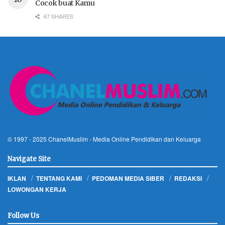
Cocok buat Kamu
67 SHARES
© 1997 - 2025
ChanelMuslim
- Media Online Pendidikan dan Keluarga
Navigate Site
IKLAN
TENTANG KAMI
PEDOMAN MEDIA SIBER
REDAKSI
LOWONGAN KERJA
Follow Us