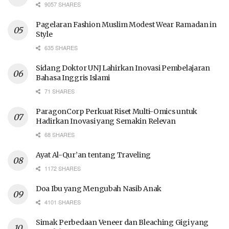
9057 SHARES
Pagelaran Fashion Muslim Modest Wear Ramadan in
Style
635 SHARES
Sidang Doktor UNJ Lahirkan Inovasi Pembelajaran
Bahasa Inggris Islami
71 SHARES
ParagonCorp Perkuat Riset Multi-Omics untuk
Hadirkan Inovasi yang Semakin Relevan
68 SHARES
Ayat Al-Qur’an tentang Traveling
1172 SHARES
Doa Ibu yang Mengubah Nasib Anak
4101 SHARES
Simak Perbedaan Veneer dan Bleaching Gigi yang