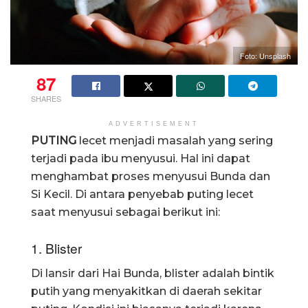
Foto: Unsplash
87
SHARES
ADVERTISEMENT
PUTING
lecet menjadi masalah yang sering
terjadi pada ibu menyusui. Hal ini dapat
menghambat proses menyusui Bunda dan
Si Kecil. Di antara penyebab puting lecet
saat menyusui sebagai berikut ini:
1. Blister
Di lansir dari Hai Bunda, blister adalah bintik
putih yang menyakitkan di daerah sekitar