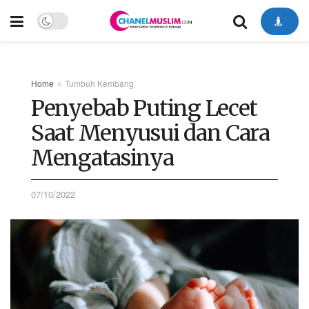
Home
Tumbuh Kembang
Penyebab Puting Lecet
Saat Menyusui dan Cara
Mengatasinya
07/10/2022