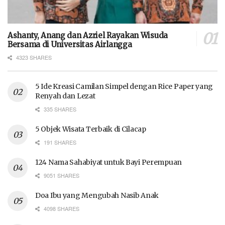
Ashanty, Anang dan Azriel Rayakan Wisuda
Bersama di Universitas Airlangga
4323 SHARES
5 Ide Kreasi Camilan Simpel dengan Rice Paper yang
Renyah dan Lezat
335 SHARES
5 Objek Wisata Terbaik di Cilacap
191 SHARES
124 Nama Sahabiyat untuk Bayi Perempuan
9051 SHARES
Doa Ibu yang Mengubah Nasib Anak
4098 SHARES