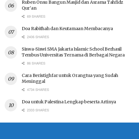
Ruben Onsu Bangun Masjid dan Asrama Tahfidz
Qur’an
69 SHARES
Doa Rabithah dan Keutamaan Membacanya
2406 SHARES
Siswa-Siswi SMA Jakarta Islamic School Berhasil
Tembus Universitas Ternama di Berbagai Negara
86 SHARES
Cara Beristighfar untuk Orangtua yang Sudah
Meninggal
4734 SHARES
Doa untuk Palestina Lengkap beserta Artinya
2333 SHARES