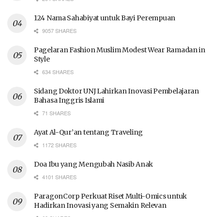
124 Nama Sahabiyat untuk Bayi Perempuan
9057 SHARES
Pagelaran Fashion Muslim Modest Wear Ramadan in
Style
634 SHARES
Sidang Doktor UNJ Lahirkan Inovasi Pembelajaran
Bahasa Inggris Islami
71 SHARES
Ayat Al-Qur’an tentang Traveling
1172 SHARES
Doa Ibu yang Mengubah Nasib Anak
4101 SHARES
ParagonCorp Perkuat Riset Multi-Omics untuk
Hadirkan Inovasi yang Semakin Relevan