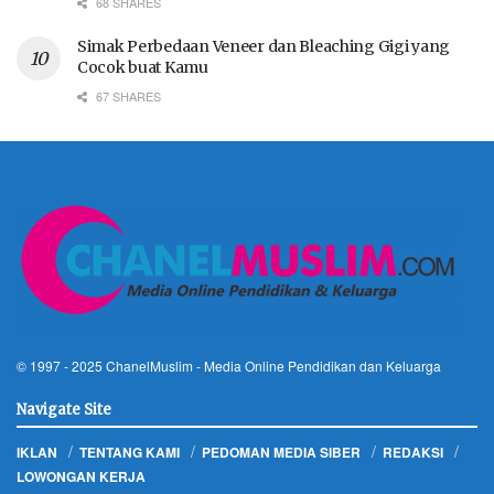
68 SHARES
Simak Perbedaan Veneer dan Bleaching Gigi yang
Cocok buat Kamu
67 SHARES
© 1997 - 2025
ChanelMuslim
- Media Online Pendidikan dan Keluarga
Navigate Site
IKLAN
TENTANG KAMI
PEDOMAN MEDIA SIBER
REDAKSI
LOWONGAN KERJA