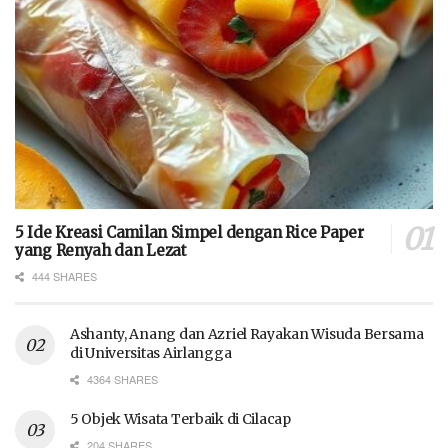
5 Ide Kreasi Camilan Simpel dengan Rice Paper
yang Renyah dan Lezat
444 SHARES
Ashanty, Anang dan Azriel Rayakan Wisuda Bersama
di Universitas Airlangga
4364 SHARES
5 Objek Wisata Terbaik di Cilacap
204 SHARES