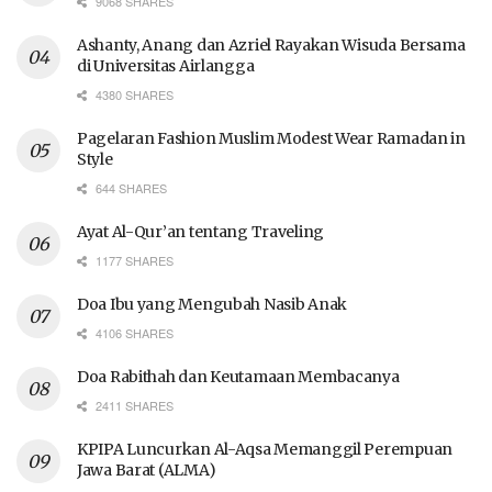
9068 SHARES
Ashanty, Anang dan Azriel Rayakan Wisuda Bersama
di Universitas Airlangga
4380 SHARES
Pagelaran Fashion Muslim Modest Wear Ramadan in
Style
644 SHARES
Ayat Al-Qur’an tentang Traveling
1177 SHARES
Doa Ibu yang Mengubah Nasib Anak
4106 SHARES
Doa Rabithah dan Keutamaan Membacanya
2411 SHARES
KPIPA Luncurkan Al-Aqsa Memanggil Perempuan
Jawa Barat (ALMA)