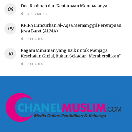
Doa Rabithah dan Keutamaan Membacanya
2411 SHARES
KPIPA Luncurkan Al-Aqsa Memanggil Perempuan
Jawa Barat (ALMA)
67 SHARES
Ragam Minuman yang Baik untuk Menjaga
Kesehatan Ginjal, Bukan Sekadar “Membersihkan”
67 SHARES