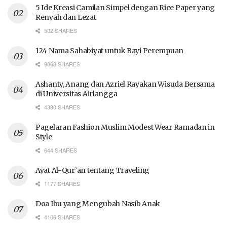
5 Ide Kreasi Camilan Simpel dengan Rice Paper yang
Renyah dan Lezat
502 SHARES
124 Nama Sahabiyat untuk Bayi Perempuan
9068 SHARES
Ashanty, Anang dan Azriel Rayakan Wisuda Bersama
di Universitas Airlangga
4380 SHARES
Pagelaran Fashion Muslim Modest Wear Ramadan in
Style
644 SHARES
Ayat Al-Qur’an tentang Traveling
1177 SHARES
Doa Ibu yang Mengubah Nasib Anak
4106 SHARES