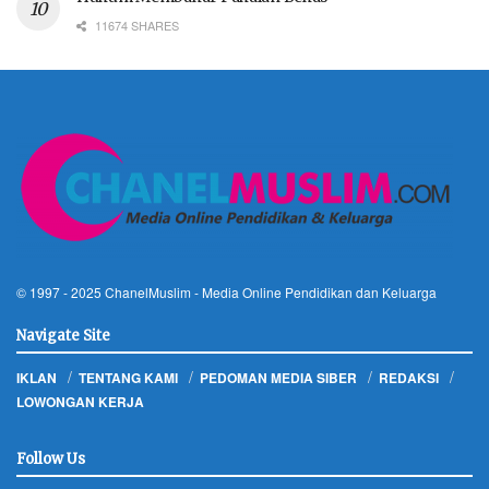
11674 SHARES
© 1997 - 2025
ChanelMuslim
- Media Online Pendidikan dan Keluarga
Navigate Site
IKLAN
TENTANG KAMI
PEDOMAN MEDIA SIBER
REDAKSI
LOWONGAN KERJA
Follow Us