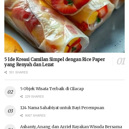
5 Ide Kreasi Camilan Simpel dengan Rice Paper
yang Renyah dan Lezat
501 SHARES
5 Objek Wisata Terbaik di Cilacap
229 SHARES
124 Nama Sahabiyat untuk Bayi Perempuan
9067 SHARES
Ashanty, Anang dan Azriel Rayakan Wisuda Bersama