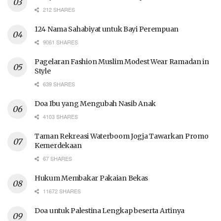
212 SHARES
124 Nama Sahabiyat untuk Bayi Perempuan
9061 SHARES
Pagelaran Fashion Muslim Modest Wear Ramadan in
Style
639 SHARES
Doa Ibu yang Mengubah Nasib Anak
4103 SHARES
Taman Rekreasi Waterboom Jogja Tawarkan Promo
Kemerdekaan
67 SHARES
Hukum Membakar Pakaian Bekas
11672 SHARES
Doa untuk Palestina Lengkap beserta Artinya