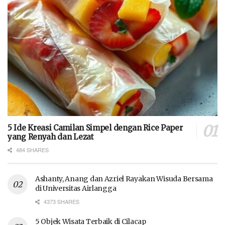
5 Ide Kreasi Camilan Simpel dengan Rice Paper
yang Renyah dan Lezat
484 SHARES
Ashanty, Anang dan Azriel Rayakan Wisuda Bersama
di Universitas Airlangga
4373 SHARES
5 Objek Wisata Terbaik di Cilacap