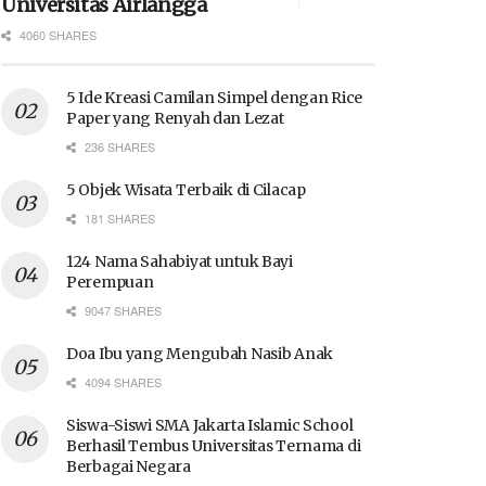
Universitas Airlangga
4060 SHARES
5 Ide Kreasi Camilan Simpel dengan Rice
Paper yang Renyah dan Lezat
236 SHARES
5 Objek Wisata Terbaik di Cilacap
181 SHARES
124 Nama Sahabiyat untuk Bayi
Perempuan
9047 SHARES
Doa Ibu yang Mengubah Nasib Anak
4094 SHARES
Siswa-Siswi SMA Jakarta Islamic School
Berhasil Tembus Universitas Ternama di
Berbagai Negara