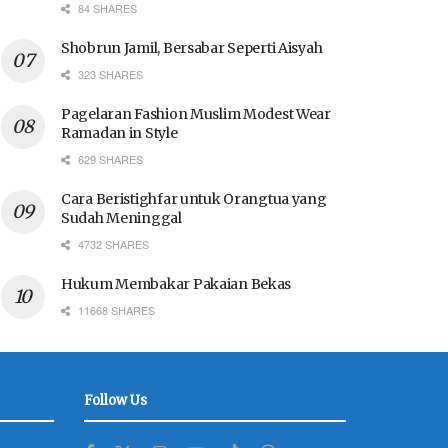
84 SHARES
Shobrun Jamil, Bersabar Seperti Aisyah
323 SHARES
Pagelaran Fashion Muslim Modest Wear
Ramadan in Style
629 SHARES
Cara Beristighfar untuk Orangtua yang
Sudah Meninggal
4732 SHARES
Hukum Membakar Pakaian Bekas
11668 SHARES
Follow Us