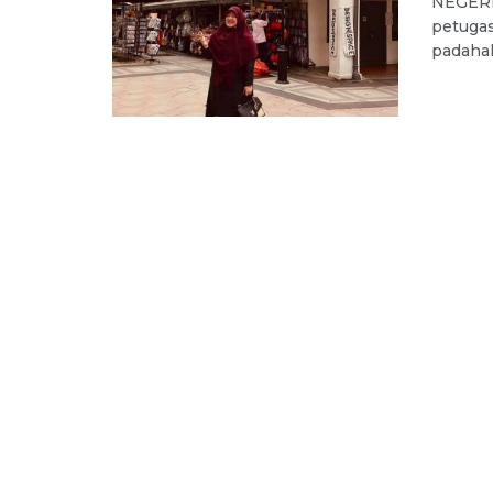
NEGERI 
petugas
padahal 