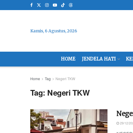
Kamis, 6 Agustus, 2026
HOME
JENDELA HATI
KE
Home
Tag
Negeri TKW
Tag:
Negeri TKW
Nege
29/12/20