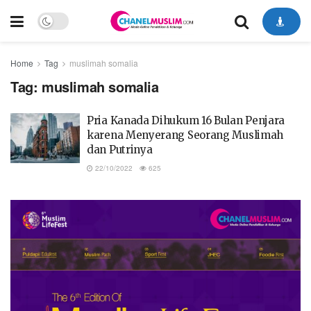
Home
Tag
muslimah somalia
Tag:
muslimah somalia
Pria Kanada Dihukum 16 Bulan Penjara
karena Menyerang Seorang Muslimah
dan Putrinya
22/10/2022
625