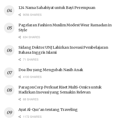
124 Nama Sahabiyat untuk Bayi Perempuan
9056 SHARES
Pagelaran Fashion Muslim Modest Wear Ramadan in
Style
634 SHARES
Sidang Doktor UNJ Lahirkan Inovasi Pembelajaran
Bahasa Inggris Islami
71 SHARES
Doa Ibu yang Mengubah Nasib Anak
4100 SHARES
ParagonCorp Perkuat Riset Multi-Omics untuk
Hadirkan Inovasi yang Semakin Relevan
68 SHARES
Ayat Al-Qur’an tentang Traveling
1172 SHARES