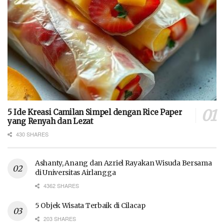
5 Ide Kreasi Camilan Simpel dengan Rice Paper
yang Renyah dan Lezat
430 SHARES
Ashanty, Anang dan Azriel Rayakan Wisuda Bersama
di Universitas Airlangga
4362 SHARES
5 Objek Wisata Terbaik di Cilacap
203 SHARES