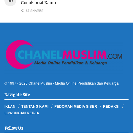
Cocok buat Kamu
67 SHARES
© 1997 - 2025
ChanelMuslim
- Media Online Pendidikan dan Keluarga
Navigate Site
IKLAN
TENTANG KAMI
PEDOMAN MEDIA SIBER
REDAKSI
LOWONGAN KERJA
Follow Us