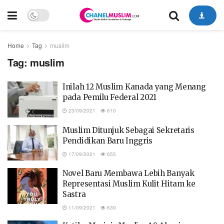
Home
Tag
muslim
Tag:
muslim
Inilah 12 Muslim Kanada yang Menang
pada Pemilu Federal 2021
23/09/2021
610
Muslim Ditunjuk Sebagai Sekretaris
Pendidikan Baru Inggris
17/09/2021
655
Novel Baru Membawa Lebih Banyak
Representasi Muslim Kulit Hitam ke
Sastra
11/09/2021
639