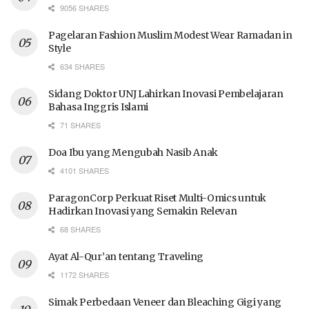
9056 SHARES
Pagelaran Fashion Muslim Modest Wear Ramadan in
Style
634 SHARES
Sidang Doktor UNJ Lahirkan Inovasi Pembelajaran
Bahasa Inggris Islami
71 SHARES
Doa Ibu yang Mengubah Nasib Anak
4101 SHARES
ParagonCorp Perkuat Riset Multi-Omics untuk
Hadirkan Inovasi yang Semakin Relevan
68 SHARES
Ayat Al-Qur’an tentang Traveling
1172 SHARES
Simak Perbedaan Veneer dan Bleaching Gigi yang