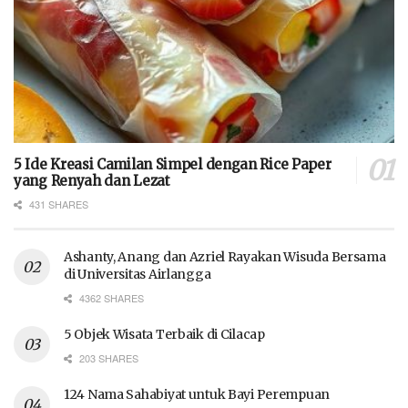
5 Ide Kreasi Camilan Simpel dengan Rice Paper
yang Renyah dan Lezat
431 SHARES
Ashanty, Anang dan Azriel Rayakan Wisuda Bersama
di Universitas Airlangga
4362 SHARES
5 Objek Wisata Terbaik di Cilacap
203 SHARES
124 Nama Sahabiyat untuk Bayi Perempuan