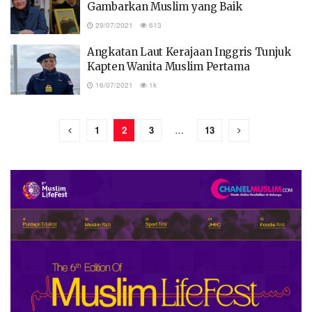
Gambarkan Muslim yang Baik
29/07/2021
613
Angkatan Laut Kerajaan Inggris Tunjuk
Kapten Wanita Muslim Pertama
16/07/2021
1k
1
2
3
…
13