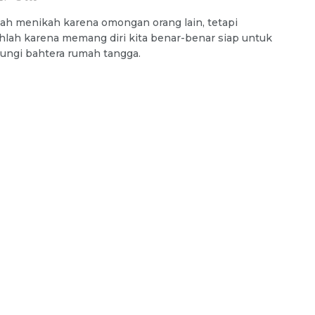
ah menikah karena omongan orang lain, tetapi
lah karena memang diri kita benar-benar siap untuk
ngi bahtera rumah tangga.