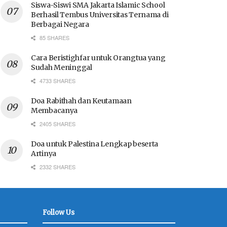
Siswa-Siswi SMA Jakarta Islamic School
Berhasil Tembus Universitas Ternama di
Berbagai Negara
85 SHARES
Cara Beristighfar untuk Orangtua yang
Sudah Meninggal
4733 SHARES
Doa Rabithah dan Keutamaan
Membacanya
2405 SHARES
Doa untuk Palestina Lengkap beserta
Artinya
2332 SHARES
Follow Us