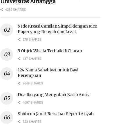
Universitas Airlangga
4269 SHARES
5 Ide Kreasi Camilan Simpel dengan Rice
Paper yang Renyah dan Lezat
278 SHARES
5 Objek Wisata Terbaik di Cilacap
187 SHARES
124 Nama Sahabiyat untuk Bayi
Perempuan
9049 SHARES
Doa Ibu yang Mengubah Nasib Anak
4097 SHARES
Shobrun Jamil, Bersabar Seperti Aisyah
323 SHARES