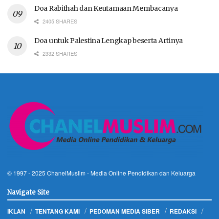
Doa Rabithah dan Keutamaan Membacanya
2405 SHARES
Doa untuk Palestina Lengkap beserta Artinya
2332 SHARES
© 1997 - 2025
ChanelMuslim
- Media Online Pendidikan dan Keluarga
Navigate Site
IKLAN
TENTANG KAMI
PEDOMAN MEDIA SIBER
REDAKSI