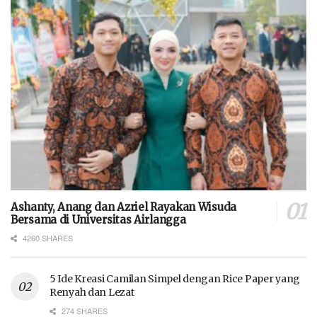
Ashanty, Anang dan Azriel Rayakan Wisuda
Bersama di Universitas Airlangga
4260 SHARES
5 Ide Kreasi Camilan Simpel dengan Rice Paper yang
Renyah dan Lezat
274 SHARES