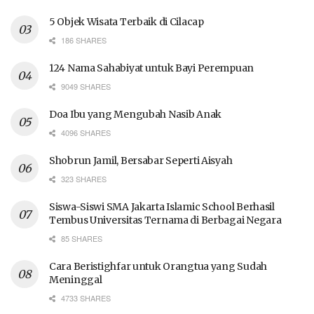
5 Objek Wisata Terbaik di Cilacap
186 SHARES
124 Nama Sahabiyat untuk Bayi Perempuan
9049 SHARES
Doa Ibu yang Mengubah Nasib Anak
4096 SHARES
Shobrun Jamil, Bersabar Seperti Aisyah
323 SHARES
Siswa-Siswi SMA Jakarta Islamic School Berhasil
Tembus Universitas Ternama di Berbagai Negara
85 SHARES
Cara Beristighfar untuk Orangtua yang Sudah
Meninggal
4733 SHARES