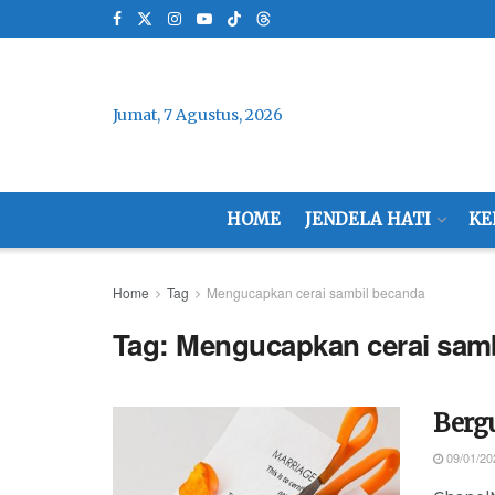
Jumat, 7 Agustus, 2026
HOME
JENDELA HATI
KE
Home
Tag
Mengucapkan cerai sambil becanda
Tag:
Mengucapkan cerai sam
Berg
09/01/20