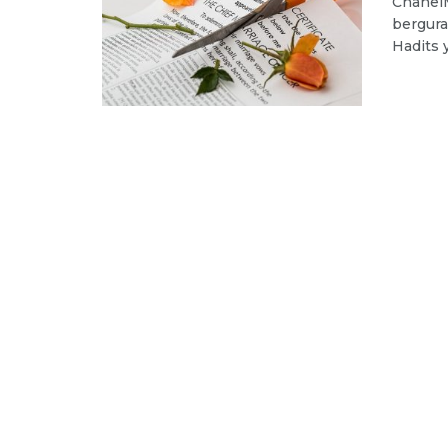
ChanelM
bergura
Hadits 