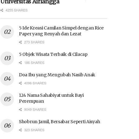
Universitas Airlangga
4255 SHARES
5 Ide Kreasi Camilan Simpel dengan Rice
Paper yang Renyah dan Lezat
273 SHARES
5 Objek Wisata Terbaik di Cilacap
186 SHARES
Doa Ibu yang Mengubah Nasib Anak
4096 SHARES
124 Nama Sahabiyat untuk Bayi
Perempuan
9049 SHARES
Shobrun Jamil, Bersabar Seperti Aisyah
323 SHARES