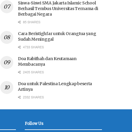
Siswa-Siswi SMA Jakarta Islamic School
Berhasil Tembus Universitas Ternama di
Berbagai Negara
85 SHARES
Cara Beristighfar untuk Orangtua yang
Sudah Meninggal
4733 SHARES
Doa Rabithah dan Keutamaan
Membacanya
2405 SHARES
Doa untuk Palestina Lengkap beserta
Artinya
2332 SHARES
Follow Us