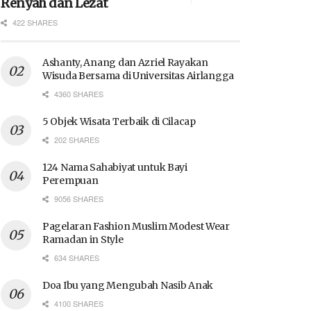
Renyah dan Lezat
422 SHARES
Ashanty, Anang dan Azriel Rayakan
Wisuda Bersama di Universitas Airlangga
4360 SHARES
5 Objek Wisata Terbaik di Cilacap
202 SHARES
124 Nama Sahabiyat untuk Bayi
Perempuan
9056 SHARES
Pagelaran Fashion Muslim Modest Wear
Ramadan in Style
634 SHARES
Doa Ibu yang Mengubah Nasib Anak
4100 SHARES