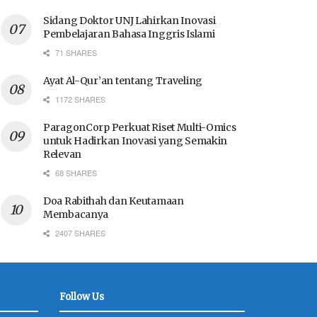
Sidang Doktor UNJ Lahirkan Inovasi
Pembelajaran Bahasa Inggris Islami
71 SHARES
Ayat Al-Qur’an tentang Traveling
1172 SHARES
ParagonCorp Perkuat Riset Multi-Omics
untuk Hadirkan Inovasi yang Semakin
Relevan
68 SHARES
Doa Rabithah dan Keutamaan
Membacanya
2407 SHARES
Follow Us