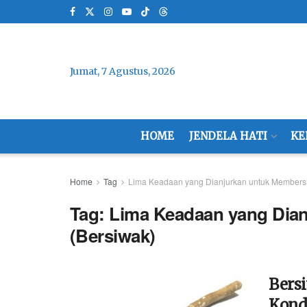
Jumat, 7 Agustus, 2026
HOME
JENDELA HATI
KE
Home
Tag
Lima Keadaan yang Dianjurkan untuk Membersi
Tag:
Lima Keadaan yang Dian
(Bersiwak)
Bers
Kondi