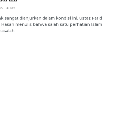
25
942
k sangat dianjurkan dalam kondisi ini. Ustaz Farid
Hasan menulis bahwa salah satu perhatian Islam
masalah