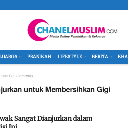
LUARGA
PRANIKAH
LIFESTYLE
BERITA
KHA
hkan Gigi (Bersiwak)
jurkan untuk Membersihkan Gigi
iwak Sangat Dianjurkan dalam
si Ini