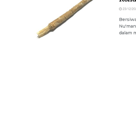
23/12/20
Bersiwa
Nu'man 
dalam 