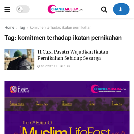
Home
Tag
komitmen terhadap ikatan pernikahan
Tag:
komitmen terhadap ikatan pernikahan
11 Cara Pasutri Wujudkan Ikatan
Pernikahan Sehidup Sesurga
03/02/2021
1.2k