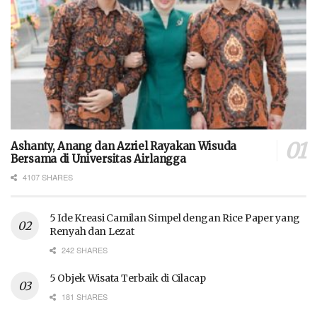
Ashanty, Anang dan Azriel Rayakan Wisuda
Bersama di Universitas Airlangga
4107 SHARES
5 Ide Kreasi Camilan Simpel dengan Rice Paper yang
Renyah dan Lezat
242 SHARES
5 Objek Wisata Terbaik di Cilacap
181 SHARES