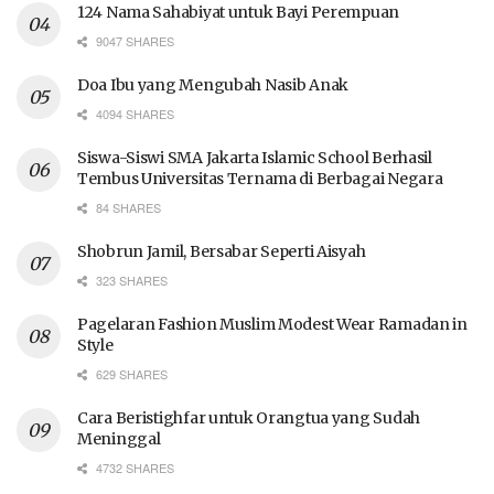
124 Nama Sahabiyat untuk Bayi Perempuan
9047 SHARES
Doa Ibu yang Mengubah Nasib Anak
4094 SHARES
Siswa-Siswi SMA Jakarta Islamic School Berhasil
Tembus Universitas Ternama di Berbagai Negara
84 SHARES
Shobrun Jamil, Bersabar Seperti Aisyah
323 SHARES
Pagelaran Fashion Muslim Modest Wear Ramadan in
Style
629 SHARES
Cara Beristighfar untuk Orangtua yang Sudah
Meninggal
4732 SHARES