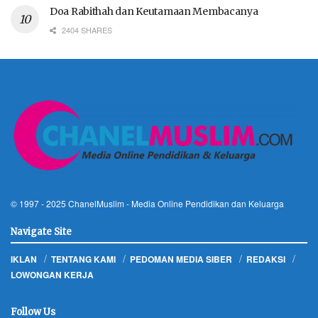
Doa Rabithah dan Keutamaan Membacanya
2404 SHARES
© 1997 - 2025
ChanelMuslim
- Media Online Pendidikan dan Keluarga
Navigate Site
IKLAN
TENTANG KAMI
PEDOMAN MEDIA SIBER
REDAKSI
LOWONGAN KERJA
Follow Us