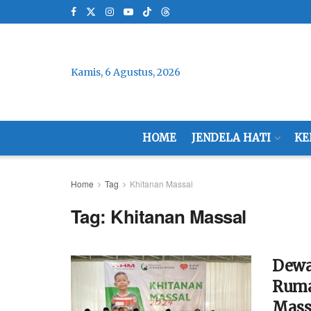
Kamis, 6 Agustus, 2026
HOME
JENDELA HATI
KE
Home
Tag
Khitanan Massal
Tag:
Khitanan Massal
Dewa
Ruma
Mass