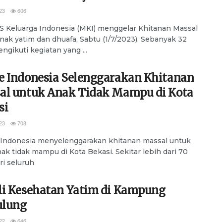
23
606
 Keluarga Indonesia (MKI) menggelar Khitanan Massal
nak yatim dan dhuafa, Sabtu (1/7/2023). Sebanyak 32
ngikuti kegiatan yang ...
e Indonesia Selenggarakan Khitanan
al untuk Anak Tidak Mampu di Kota
si
23
708
Indonesia menyelenggarakan khitanan massal untuk
ak tidak mampu di Kota Bekasi. Sekitar lebih dari 70
ri seluruh
li Kesehatan Yatim di Kampung
lung
22
646