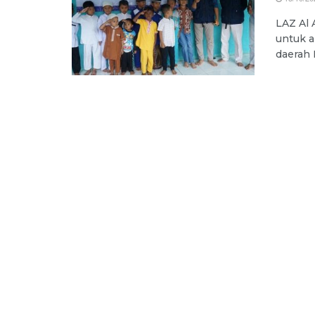
LAZ Al 
untuk a
daerah 