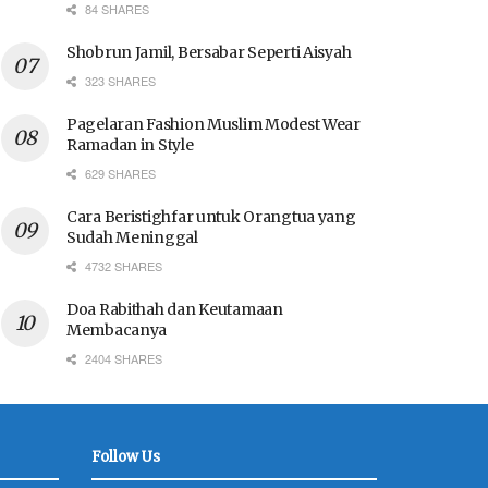
84 SHARES
Shobrun Jamil, Bersabar Seperti Aisyah
323 SHARES
Pagelaran Fashion Muslim Modest Wear
Ramadan in Style
629 SHARES
Cara Beristighfar untuk Orangtua yang
Sudah Meninggal
4732 SHARES
Doa Rabithah dan Keutamaan
Membacanya
2404 SHARES
Follow Us