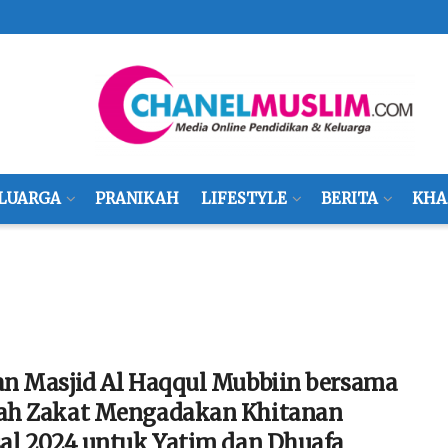
LUARGA
PRANIKAH
LIFESTYLE
BERITA
KHA
n Masjid Al Haqqul Mubbiin bersama
h Zakat Mengadakan Khitanan
al 2024 untuk Yatim dan Dhuafa