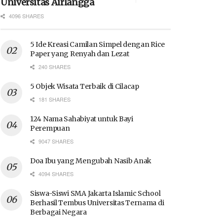
Universitas Airlangga
4096 SHARES
5 Ide Kreasi Camilan Simpel dengan Rice
Paper yang Renyah dan Lezat
240 SHARES
5 Objek Wisata Terbaik di Cilacap
181 SHARES
124 Nama Sahabiyat untuk Bayi
Perempuan
9047 SHARES
Doa Ibu yang Mengubah Nasib Anak
4094 SHARES
Siswa-Siswi SMA Jakarta Islamic School
Berhasil Tembus Universitas Ternama di
Berbagai Negara