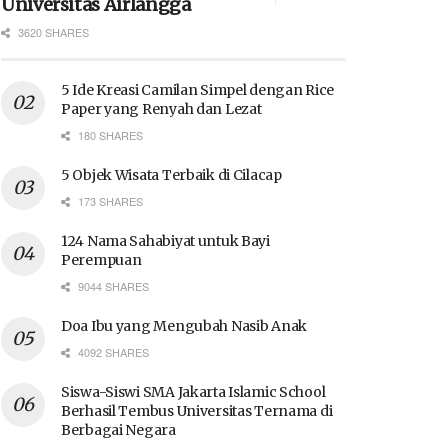
Universitas Airlangga
3620 SHARES
5 Ide Kreasi Camilan Simpel dengan Rice
Paper yang Renyah dan Lezat
180 SHARES
5 Objek Wisata Terbaik di Cilacap
173 SHARES
124 Nama Sahabiyat untuk Bayi
Perempuan
9044 SHARES
Doa Ibu yang Mengubah Nasib Anak
4092 SHARES
Siswa-Siswi SMA Jakarta Islamic School
Berhasil Tembus Universitas Ternama di
Berbagai Negara