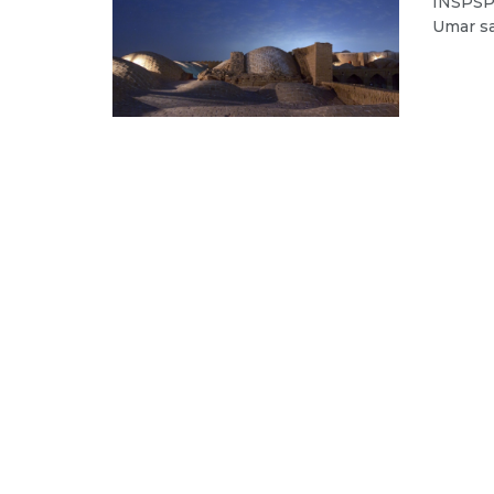
INSPSPI
Umar sa