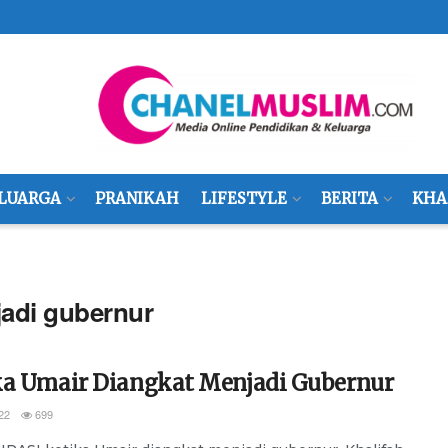
LUARGA
PRANIKAH
LIFESTYLE
BERITA
KHA
jadi gubernur
ka Umair Diangkat Menjadi Gubernur
22
699