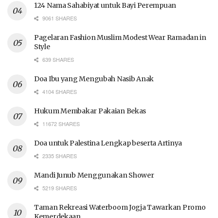
124 Nama Sahabiyat untuk Bayi Perempuan
9061 SHARES
Pagelaran Fashion Muslim Modest Wear Ramadan in
Style
639 SHARES
Doa Ibu yang Mengubah Nasib Anak
4104 SHARES
Hukum Membakar Pakaian Bekas
11672 SHARES
Doa untuk Palestina Lengkap beserta Artinya
2335 SHARES
Mandi Junub Menggunakan Shower
5219 SHARES
Taman Rekreasi Waterboom Jogja Tawarkan Promo
Kemerdekaan