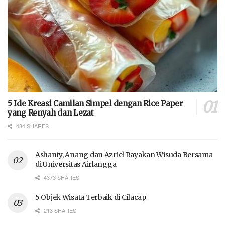
5 Ide Kreasi Camilan Simpel dengan Rice Paper
yang Renyah dan Lezat
484 SHARES
Ashanty, Anang dan Azriel Rayakan Wisuda Bersama
di Universitas Airlangga
4373 SHARES
5 Objek Wisata Terbaik di Cilacap
213 SHARES