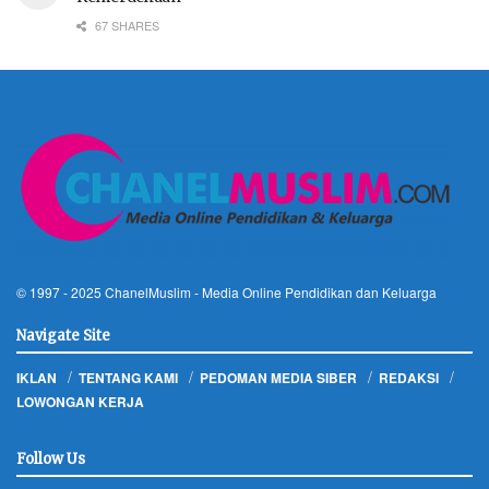
67 SHARES
© 1997 - 2025
ChanelMuslim
- Media Online Pendidikan dan Keluarga
Navigate Site
IKLAN
TENTANG KAMI
PEDOMAN MEDIA SIBER
REDAKSI
LOWONGAN KERJA
Follow Us