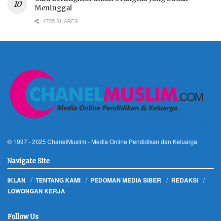
Meninggal
4735 SHARES
© 1997 - 2025
ChanelMuslim
- Media Online Pendidikan dan Keluarga
Navigate Site
IKLAN
TENTANG KAMI
PEDOMAN MEDIA SIBER
REDAKSI
LOWONGAN KERJA
Follow Us