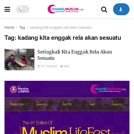
Home
Tag
kadang kita enggak rela akan sesuatu
Tag:
kadang kita enggak rela akan sesuatu
Seringkali Kita Enggak Rela Akan
Sesuatu
07/10/2022
650