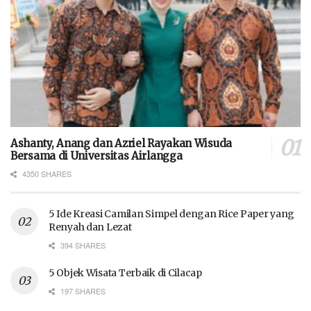
Ashanty, Anang dan Azriel Rayakan Wisuda
Bersama di Universitas Airlangga
4350 SHARES
5 Ide Kreasi Camilan Simpel dengan Rice Paper yang
Renyah dan Lezat
394 SHARES
5 Objek Wisata Terbaik di Cilacap
197 SHARES