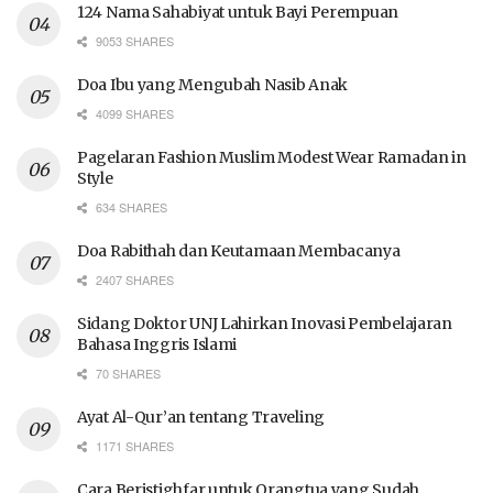
124 Nama Sahabiyat untuk Bayi Perempuan
9053 SHARES
Doa Ibu yang Mengubah Nasib Anak
4099 SHARES
Pagelaran Fashion Muslim Modest Wear Ramadan in
Style
634 SHARES
Doa Rabithah dan Keutamaan Membacanya
2407 SHARES
Sidang Doktor UNJ Lahirkan Inovasi Pembelajaran
Bahasa Inggris Islami
70 SHARES
Ayat Al-Qur’an tentang Traveling
1171 SHARES
Cara Beristighfar untuk Orangtua yang Sudah