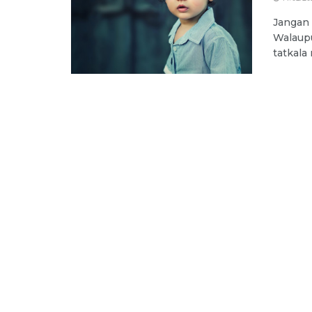
Jangan 
Walaupu
tatkala