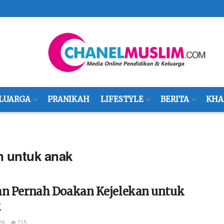
LUARGA
PRANIKAH
LIFESTYLE
BERITA
KHA
n untuk anak
an Pernah Doakan Kejelekan untuk
k
26
715