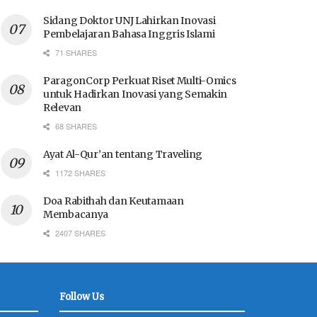
Sidang Doktor UNJ Lahirkan Inovasi
Pembelajaran Bahasa Inggris Islami
71 SHARES
ParagonCorp Perkuat Riset Multi-Omics
untuk Hadirkan Inovasi yang Semakin
Relevan
68 SHARES
Ayat Al-Qur’an tentang Traveling
1172 SHARES
Doa Rabithah dan Keutamaan
Membacanya
2407 SHARES
Follow Us