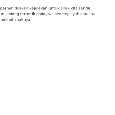
pernah doakan kejelekan untuk anak kita sendiri.
n kadang terbetik pada jiwa seorang ayah atau ibu
 melihat anaknya