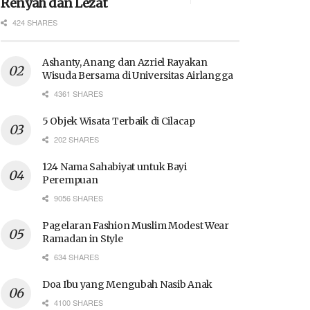
Renyah dan Lezat
424 SHARES
Ashanty, Anang dan Azriel Rayakan
Wisuda Bersama di Universitas Airlangga
4361 SHARES
5 Objek Wisata Terbaik di Cilacap
202 SHARES
124 Nama Sahabiyat untuk Bayi
Perempuan
9056 SHARES
Pagelaran Fashion Muslim Modest Wear
Ramadan in Style
634 SHARES
Doa Ibu yang Mengubah Nasib Anak
4100 SHARES