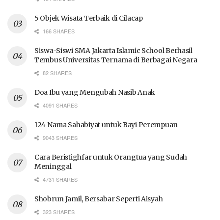
5 Objek Wisata Terbaik di Cilacap
166 SHARES
Siswa-Siswi SMA Jakarta Islamic School Berhasil
Tembus Universitas Ternama di Berbagai Negara
82 SHARES
Doa Ibu yang Mengubah Nasib Anak
4091 SHARES
124 Nama Sahabiyat untuk Bayi Perempuan
9043 SHARES
Cara Beristighfar untuk Orangtua yang Sudah
Meninggal
4731 SHARES
Shobrun Jamil, Bersabar Seperti Aisyah
323 SHARES