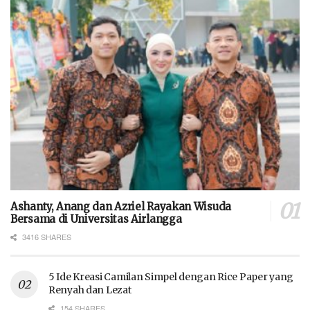
Ashanty, Anang dan Azriel Rayakan Wisuda
Bersama di Universitas Airlangga
3416 SHARES
5 Ide Kreasi Camilan Simpel dengan Rice Paper yang
Renyah dan Lezat
154 SHARES