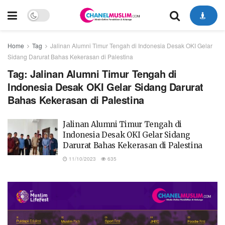
Home
Tag
Jalinan Alumni Timur Tengah di Indonesia Desak OKI Gelar
Sidang Darurat Bahas Kekerasan di Palestina
Tag:
Jalinan Alumni Timur Tengah di
Indonesia Desak OKI Gelar Sidang Darurat
Bahas Kekerasan di Palestina
Jalinan Alumni Timur Tengah di
Indonesia Desak OKI Gelar Sidang
Darurat Bahas Kekerasan di Palestina
11/10/2023
635