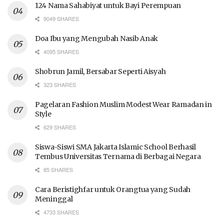
124 Nama Sahabiyat untuk Bayi Perempuan
9049 SHARES
Doa Ibu yang Mengubah Nasib Anak
4095 SHARES
Shobrun Jamil, Bersabar Seperti Aisyah
323 SHARES
Pagelaran Fashion Muslim Modest Wear Ramadan in
Style
629 SHARES
Siswa-Siswi SMA Jakarta Islamic School Berhasil
Tembus Universitas Ternama di Berbagai Negara
85 SHARES
Cara Beristighfar untuk Orangtua yang Sudah
Meninggal
4733 SHARES