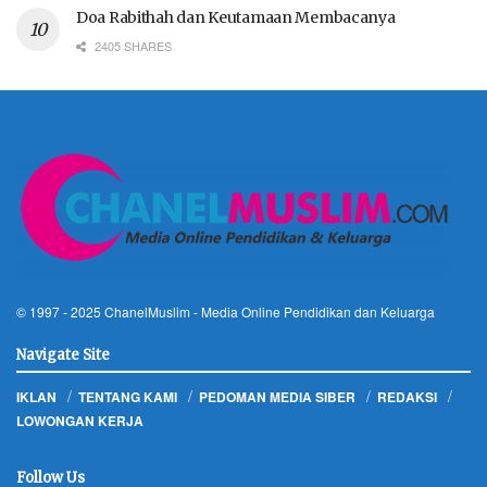
Doa Rabithah dan Keutamaan Membacanya
2405 SHARES
© 1997 - 2025
ChanelMuslim
- Media Online Pendidikan dan Keluarga
Navigate Site
IKLAN
TENTANG KAMI
PEDOMAN MEDIA SIBER
REDAKSI
LOWONGAN KERJA
Follow Us