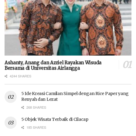
Ashanty, Anang dan Azriel Rayakan Wisuda
Bersama di Universitas Airlangga
4244 SHARES
5 Ide Kreasi Camilan Simpel dengan Rice Paper yang
Renyah dan Lezat
268 SHARES
5 Objek Wisata Terbaik di Cilacap
185 SHARES