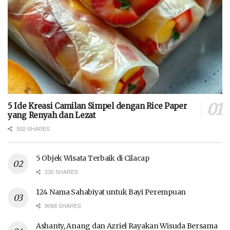
5 Ide Kreasi Camilan Simpel dengan Rice Paper
yang Renyah dan Lezat
502 SHARES
5 Objek Wisata Terbaik di Cilacap
230 SHARES
124 Nama Sahabiyat untuk Bayi Perempuan
9068 SHARES
Ashanty, Anang dan Azriel Rayakan Wisuda Bersama