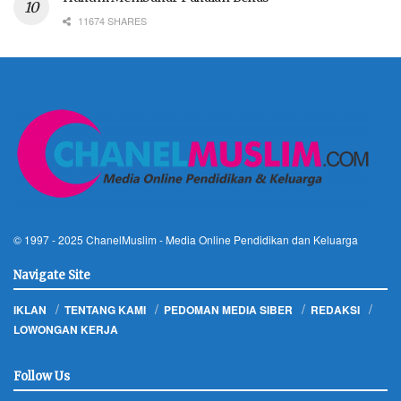
11674 SHARES
© 1997 - 2025
ChanelMuslim
- Media Online Pendidikan dan Keluarga
Navigate Site
IKLAN
TENTANG KAMI
PEDOMAN MEDIA SIBER
REDAKSI
LOWONGAN KERJA
Follow Us