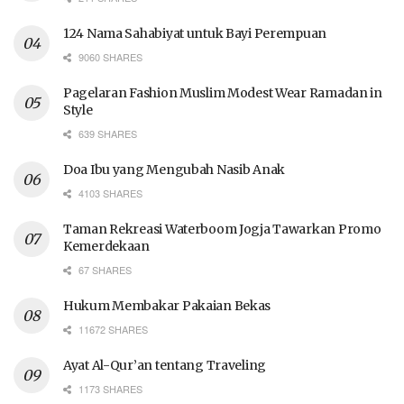
124 Nama Sahabiyat untuk Bayi Perempuan
9060 SHARES
Pagelaran Fashion Muslim Modest Wear Ramadan in
Style
639 SHARES
Doa Ibu yang Mengubah Nasib Anak
4103 SHARES
Taman Rekreasi Waterboom Jogja Tawarkan Promo
Kemerdekaan
67 SHARES
Hukum Membakar Pakaian Bekas
11672 SHARES
Ayat Al-Qur’an tentang Traveling
1173 SHARES