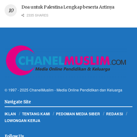
Doa untuk Palestina Lengkap beserta Artinya
2335 SHARES
© 1997 - 2025
ChanelMuslim
- Media Online Pendidikan dan Keluarga
Navigate Site
IKLAN
TENTANG KAMI
PEDOMAN MEDIA SIBER
REDAKSI
LOWONGAN KERJA
Follow Us