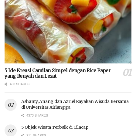
5 Ide Kreasi Camilan Simpel dengan Rice Paper
yang Renyah dan Lezat
483 SHARES
Ashanty, Anang dan Azriel Rayakan Wisuda Bersama
di Universitas Airlangga
4373 SHARES
5 Objek Wisata Terbaik di Cilacap
211 SHARES