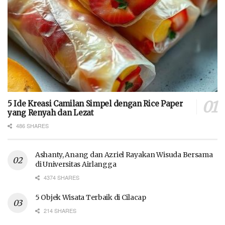
5 Ide Kreasi Camilan Simpel dengan Rice Paper
yang Renyah dan Lezat
486 SHARES
Ashanty, Anang dan Azriel Rayakan Wisuda Bersama
di Universitas Airlangga
4374 SHARES
5 Objek Wisata Terbaik di Cilacap
214 SHARES