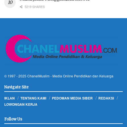
5219 SHARES
© 1997 - 2025
ChanelMuslim
- Media Online Pendidikan dan Keluarga
Navigate Site
IKLAN
TENTANG KAMI
PEDOMAN MEDIA SIBER
REDAKSI
LOWONGAN KERJA
Follow Us