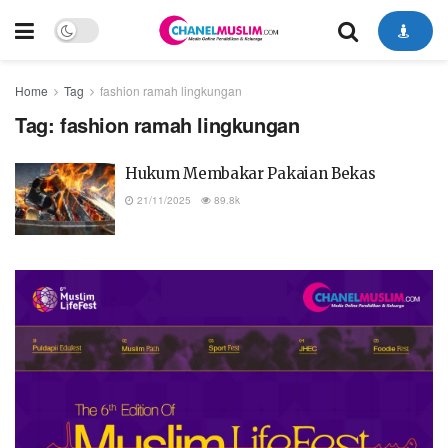
Home
Tag
fashion ramah lingkungan
Tag:
fashion ramah lingkungan
Hukum Membakar Pakaian Bekas
21/11/2025
89.8k