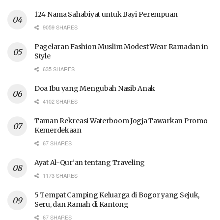
124 Nama Sahabiyat untuk Bayi Perempuan
9059 SHARES
Pagelaran Fashion Muslim Modest Wear Ramadan in
Style
635 SHARES
Doa Ibu yang Mengubah Nasib Anak
4102 SHARES
Taman Rekreasi Waterboom Jogja Tawarkan Promo
Kemerdekaan
67 SHARES
Ayat Al-Qur’an tentang Traveling
1173 SHARES
5 Tempat Camping Keluarga di Bogor yang Sejuk,
Seru, dan Ramah di Kantong
67 SHARES