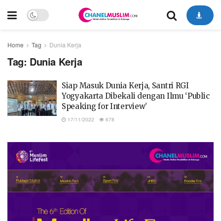
Home
Tag
Dunia Kerja
Tag:
Dunia Kerja
Siap Masuk Dunia Kerja, Santri RGI
Yogyakarta Dibekali dengan Ilmu ‘Public
Speaking for Interview’
17/11/2022
678