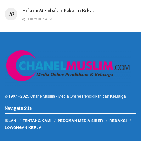
Hukum Membakar Pakaian Bekas
11672 SHARES
© 1997 - 2025
ChanelMuslim
- Media Online Pendidikan dan Keluarga
Navigate Site
IKLAN
TENTANG KAMI
PEDOMAN MEDIA SIBER
REDAKSI
LOWONGAN KERJA