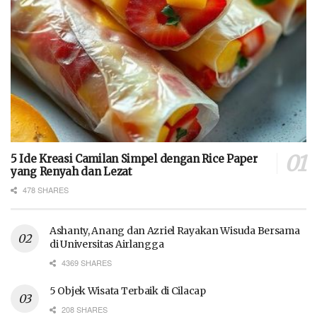
5 Ide Kreasi Camilan Simpel dengan Rice Paper
yang Renyah dan Lezat
478 SHARES
Ashanty, Anang dan Azriel Rayakan Wisuda Bersama
di Universitas Airlangga
4369 SHARES
5 Objek Wisata Terbaik di Cilacap
208 SHARES