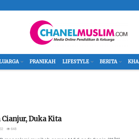
LUARGA
PRANIKAH
LIFESTYLE
BERITA
KHA
Cianjur, Duka Kita
22
648