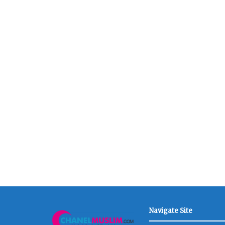
Navigate Site