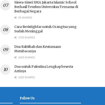
Siswa-Siswi SMA Jakarta Islamic School
Berhasil Tembus Universitas Ternama di
Berbagai Negara
85 SHARES
Cara Beristighfar untuk Orangtua yang
Sudah Meninggal
4733 SHARES
Doa Rabithah dan Keutamaan
Membacanya
2405 SHARES
Doa untuk Palestina Lengkap beserta
Artinya
2332 SHARES
Follow Us