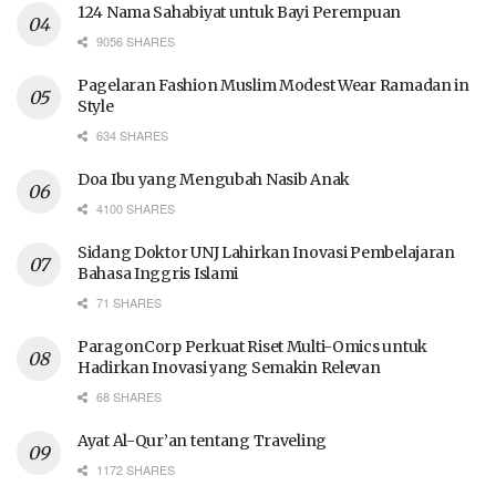
124 Nama Sahabiyat untuk Bayi Perempuan
9056 SHARES
Pagelaran Fashion Muslim Modest Wear Ramadan in
Style
634 SHARES
Doa Ibu yang Mengubah Nasib Anak
4100 SHARES
Sidang Doktor UNJ Lahirkan Inovasi Pembelajaran
Bahasa Inggris Islami
71 SHARES
ParagonCorp Perkuat Riset Multi-Omics untuk
Hadirkan Inovasi yang Semakin Relevan
68 SHARES
Ayat Al-Qur’an tentang Traveling
1172 SHARES