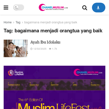
Home
Tag
bagaimana menjadi orangtua yang baik
Tag:
bagaimana menjadi orangtua yang baik
Ayah Ibu Idolaku
12/02/2025
1.7k