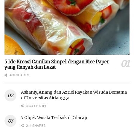
5 Ide Kreasi Camilan Simpel dengan Rice Paper
yang Renyah dan Lezat
486 SHARES
Ashanty, Anang dan Azriel Rayakan Wisuda Bersama
di Universitas Airlangga
4374 SHARES
5 Objek Wisata Terbaik di Cilacap
214 SHARES