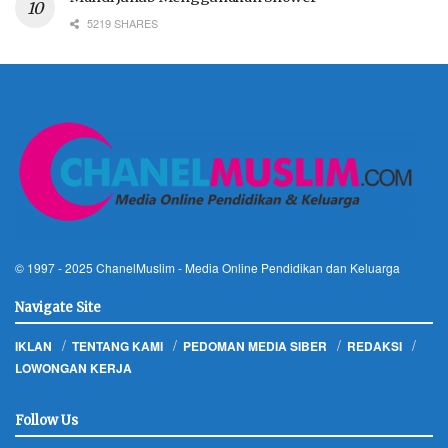
5219 SHARES
© 1997 - 2025
ChanelMuslim
- Media Online Pendidikan dan Keluarga
Navigate Site
IKLAN
TENTANG KAMI
PEDOMAN MEDIA SIBER
REDAKSI
LOWONGAN KERJA
Follow Us