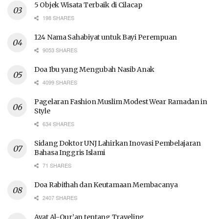
5 Objek Wisata Terbaik di Cilacap
198 SHARES
124 Nama Sahabiyat untuk Bayi Perempuan
9053 SHARES
Doa Ibu yang Mengubah Nasib Anak
4099 SHARES
Pagelaran Fashion Muslim Modest Wear Ramadan in
Style
634 SHARES
Sidang Doktor UNJ Lahirkan Inovasi Pembelajaran
Bahasa Inggris Islami
71 SHARES
Doa Rabithah dan Keutamaan Membacanya
2407 SHARES
Ayat Al-Qur’an tentang Traveling