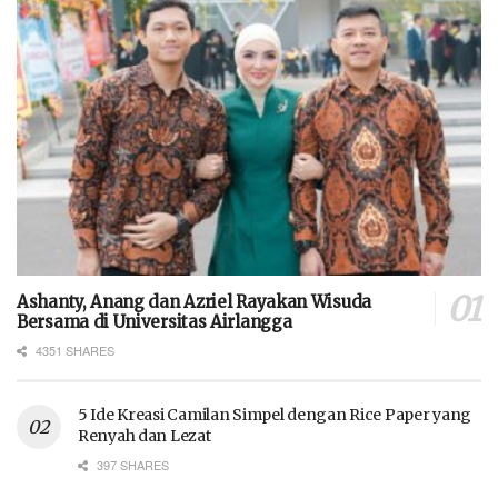
Ashanty, Anang dan Azriel Rayakan Wisuda
Bersama di Universitas Airlangga
4351 SHARES
5 Ide Kreasi Camilan Simpel dengan Rice Paper yang
Renyah dan Lezat
397 SHARES