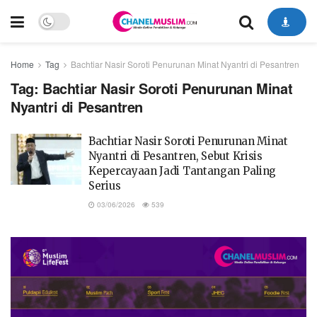
Home
Tag
Bachtiar Nasir Soroti Penurunan Minat Nyantri di Pesantren
Tag:
Bachtiar Nasir Soroti Penurunan Minat
Nyantri di Pesantren
Bachtiar Nasir Soroti Penurunan Minat
Nyantri di Pesantren, Sebut Krisis
Kepercayaan Jadi Tantangan Paling
Serius
03/06/2026
539