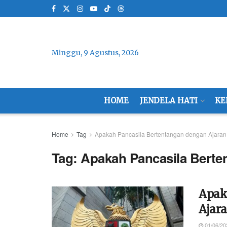
Minggu, 9 Agustus, 2026
HOME
JENDELA HATI
KE
Home
Tag
Apakah Pancasila Bertentangan dengan Ajaran
Tag:
Apakah Pancasila Berte
Apak
Ajar
01/06/20