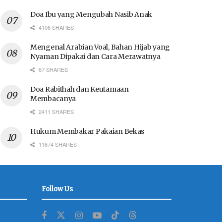
Doa Ibu yang Mengubah Nasib Anak
4106 SHARES
Mengenal Arabian Voal, Bahan Hijab yang
Nyaman Dipakai dan Cara Merawatnya
67 SHARES
Doa Rabithah dan Keutamaan
Membacanya
2411 SHARES
Hukum Membakar Pakaian Bekas
11674 SHARES
Follow Us