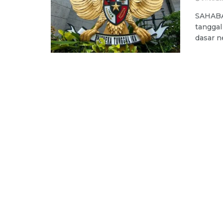
SAHABAT
tanggal
dasar ne