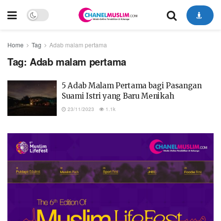
Home
Tag
Adab malam pertama
Tag:
Adab malam pertama
5 Adab Malam Pertama bagi Pasangan
Suami Istri yang Baru Menikah
23/11/2023
1.1k