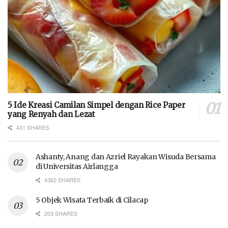
5 Ide Kreasi Camilan Simpel dengan Rice Paper
yang Renyah dan Lezat
431 SHARES
Ashanty, Anang dan Azriel Rayakan Wisuda Bersama
di Universitas Airlangga
4362 SHARES
5 Objek Wisata Terbaik di Cilacap
203 SHARES