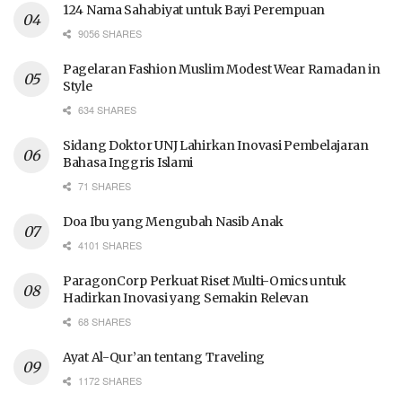
124 Nama Sahabiyat untuk Bayi Perempuan
9056 SHARES
Pagelaran Fashion Muslim Modest Wear Ramadan in
Style
634 SHARES
Sidang Doktor UNJ Lahirkan Inovasi Pembelajaran
Bahasa Inggris Islami
71 SHARES
Doa Ibu yang Mengubah Nasib Anak
4101 SHARES
ParagonCorp Perkuat Riset Multi-Omics untuk
Hadirkan Inovasi yang Semakin Relevan
68 SHARES
Ayat Al-Qur’an tentang Traveling
1172 SHARES