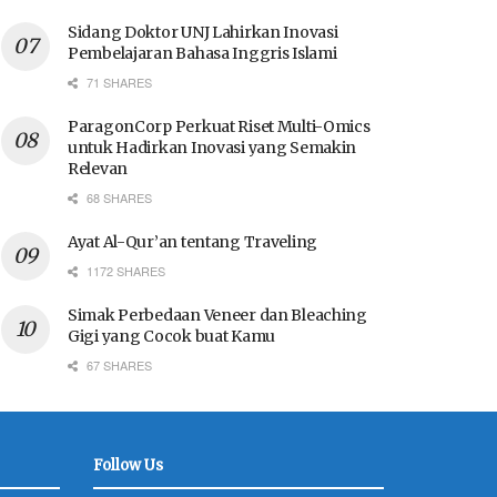
Sidang Doktor UNJ Lahirkan Inovasi
Pembelajaran Bahasa Inggris Islami
71 SHARES
ParagonCorp Perkuat Riset Multi-Omics
untuk Hadirkan Inovasi yang Semakin
Relevan
68 SHARES
Ayat Al-Qur’an tentang Traveling
1172 SHARES
Simak Perbedaan Veneer dan Bleaching
Gigi yang Cocok buat Kamu
67 SHARES
Follow Us