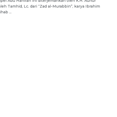
pel Abu Hanifah ini diterjemahkan oleh K.H. Aunur
aleh Tamhid, Lc. dari “Zad al-Murabbin”, karya Ibrahim
hab ...