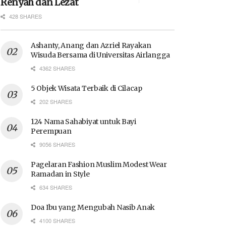
Renyah dan Lezat
428 SHARES
Ashanty, Anang dan Azriel Rayakan
Wisuda Bersama di Universitas Airlangga
4362 SHARES
5 Objek Wisata Terbaik di Cilacap
202 SHARES
124 Nama Sahabiyat untuk Bayi
Perempuan
9056 SHARES
Pagelaran Fashion Muslim Modest Wear
Ramadan in Style
634 SHARES
Doa Ibu yang Mengubah Nasib Anak
4100 SHARES