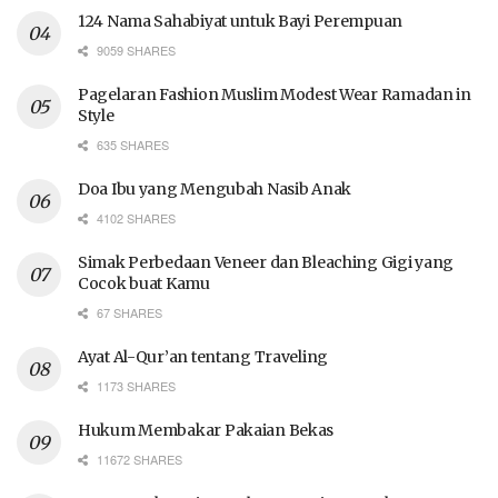
124 Nama Sahabiyat untuk Bayi Perempuan
9059 SHARES
Pagelaran Fashion Muslim Modest Wear Ramadan in
Style
635 SHARES
Doa Ibu yang Mengubah Nasib Anak
4102 SHARES
Simak Perbedaan Veneer dan Bleaching Gigi yang
Cocok buat Kamu
67 SHARES
Ayat Al-Qur’an tentang Traveling
1173 SHARES
Hukum Membakar Pakaian Bekas
11672 SHARES