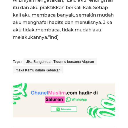
Al Dhiya mengatakan, “Lalu aku renungi hal
itu dan aku praktikkan berkali-kali. Setiap
kali aku membaca banyak, semakin mudah
aku menghafal hadits dan menulisnya. Jika
aku tidak membaca, tidak mudah aku
melakukannya.”ind]
Tags:
Jika Bangun dan Tidurmu bersama Alquran
maka Kamu dalam Kebaikan