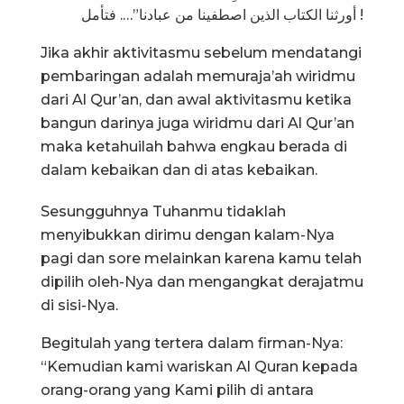
أورثنا الكتاب الذين اصطفينا من عبادنا”…. فتأمل !
Jika akhir aktivitasmu sebelum mendatangi
pembaringan adalah memuraja’ah wiridmu
dari Al Qur’an, dan awal aktivitasmu ketika
bangun darinya juga wiridmu dari Al Qur’an
maka ketahuilah bahwa engkau berada di
dalam kebaikan dan di atas kebaikan.
Sesungguhnya Tuhanmu tidaklah
menyibukkan dirimu dengan kalam-Nya
pagi dan sore melainkan karena kamu telah
dipilih oleh-Nya dan mengangkat derajatmu
di sisi-Nya.
Begitulah yang tertera dalam firman-Nya:
“Kemudian kami wariskan Al Quran kepada
orang-orang yang Kami pilih di antara