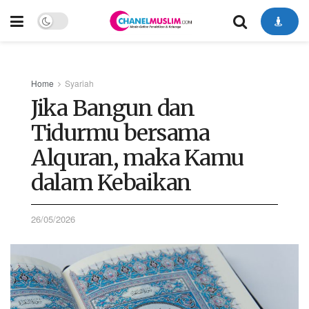
Home
Syariah
Jika Bangun dan
Tidurmu bersama
Alquran, maka Kamu
dalam Kebaikan
26/05/2026