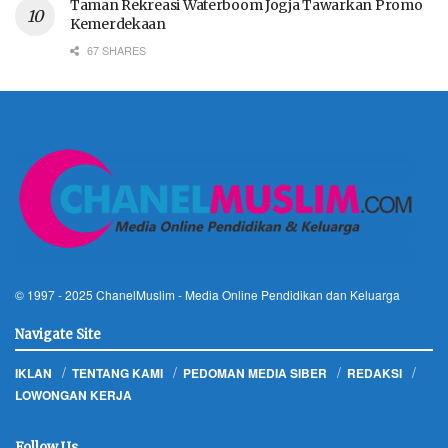
Taman Rekreasi Waterboom Jogja Tawarkan Promo
Kemerdekaan
67 SHARES
© 1997 - 2025
ChanelMuslim
- Media Online Pendidikan dan Keluarga
Navigate Site
IKLAN
TENTANG KAMI
PEDOMAN MEDIA SIBER
REDAKSI
LOWONGAN KERJA
Follow Us