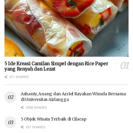
5 Ide Kreasi Camilan Simpel dengan Rice Paper
yang Renyah dan Lezat
471 SHARES
Ashanty, Anang dan Azriel Rayakan Wisuda Bersama
di Universitas Airlangga
4368 SHARES
5 Objek Wisata Terbaik di Cilacap
207 SHARES