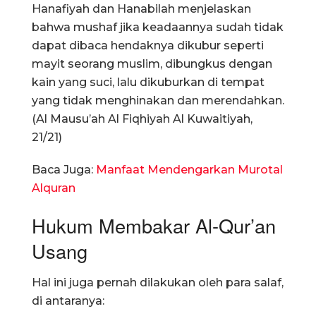
Hanafiyah dan Hanabilah menjelaskan
bahwa mushaf jika keadaannya sudah tidak
dapat dibaca hendaknya dikubur seperti
mayit seorang muslim, dibungkus dengan
kain yang suci, lalu dikuburkan di tempat
yang tidak menghinakan dan merendahkan.
(Al Mausu’ah Al Fiqhiyah Al Kuwaitiyah,
21/21)
Baca Juga:
Manfaat Mendengarkan Murotal
Alquran
Hukum Membakar Al-Qur’an
Usang
Hal ini juga pernah dilakukan oleh para salaf,
di antaranya: