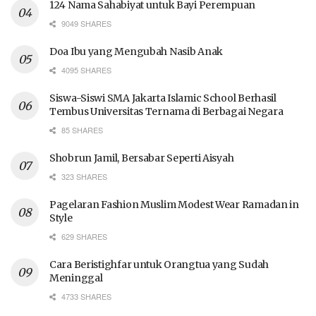
124 Nama Sahabiyat untuk Bayi Perempuan
9049 SHARES
Doa Ibu yang Mengubah Nasib Anak
4095 SHARES
Siswa-Siswi SMA Jakarta Islamic School Berhasil
Tembus Universitas Ternama di Berbagai Negara
85 SHARES
Shobrun Jamil, Bersabar Seperti Aisyah
323 SHARES
Pagelaran Fashion Muslim Modest Wear Ramadan in
Style
629 SHARES
Cara Beristighfar untuk Orangtua yang Sudah
Meninggal
4733 SHARES