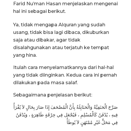
Farid Nu’man Hasan menjelaskan mengenai
hal ini sebagai berikut.
Ya, tidak mengapa Alquran yang sudah
usang, tidak bisa lagi dibaca, dikuburkan
saja atau dibakar, agar tidak
disalahgunakan atau terjatuh ke tempat
yang hina.
Itulah cara menyelamatkannya dari hal-hal
yang tidak diinginkan. Kedua cara ini pernah
dilakukan pada masa salaf.
Sebagaimana penjelasan berikut:
صَرَّحَ الْحَنَفِيَّةُ وَالْحَنَابِلَةُ بِأَنَّ الْمُصْحَفَ إِذَا صَارَ بِحَالٍ لاَ يُقْرَأُ
فِيهِ ، يُدْفَنُ كَالْمُسْلِمِ ، فَيُجْعَل فِي خِرْقَةٍ طَاهِرَةٍ ، وَيُدْفَنُ
فِي مَحَلٍّ غَيْرِ مُمْتَهَنٍ لاَ يُوطَأُ