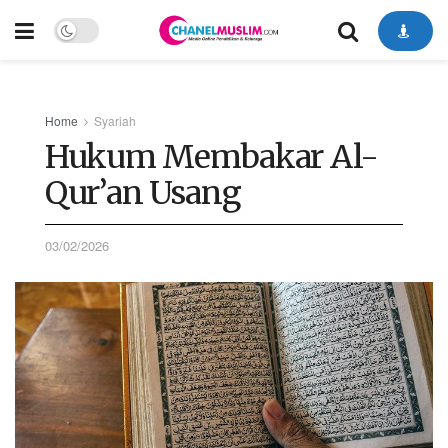
Home
Syariah
Hukum Membakar Al-
Qur’an Usang
03/02/2026