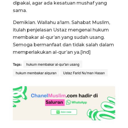
dipakai, agar ada kesatuan mushaf yang
sama.
Demikian. Wallahu a’lam. Sahabat Muslim,
itulah penjelasan Ustaz mengenai hukum
membakar al-qur’an yang sudah usang.
Semoga bermanfaat dan tidak salah dalam
memperlakukan al-qur’an ya.[ind]
Tags:
hukum membakar al-qur'an usang
hukum membakar alquran
Ustaz Farid Nu'man Hasan