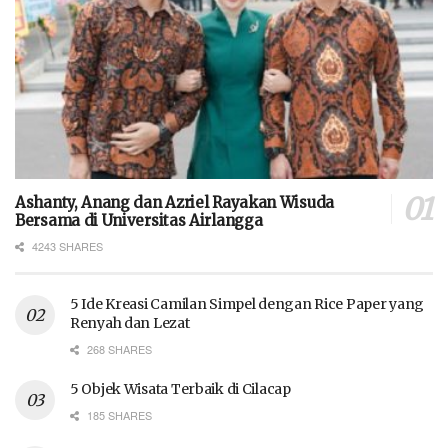
Ashanty, Anang dan Azriel Rayakan Wisuda
Bersama di Universitas Airlangga
4243 SHARES
5 Ide Kreasi Camilan Simpel dengan Rice Paper yang
Renyah dan Lezat
268 SHARES
5 Objek Wisata Terbaik di Cilacap
185 SHARES