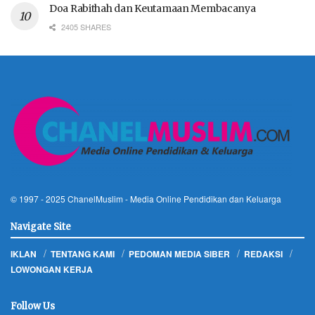
Doa Rabithah dan Keutamaan Membacanya
2405 SHARES
© 1997 - 2025
ChanelMuslim
- Media Online Pendidikan dan Keluarga
Navigate Site
IKLAN
TENTANG KAMI
PEDOMAN MEDIA SIBER
REDAKSI
LOWONGAN KERJA
Follow Us