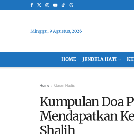
Minggu, 9 Agustus, 2026
HOME
JENDELA HATI
KE
Home
Quran Hadis
Kumpulan Doa Pa
Mendapatkan Ke
Shalih