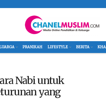
LUARGA
PRANIKAH
LIFESTYLE
BERITA
KHA
ra Nabi untuk
turunan yang