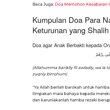
Baca Juga:
Doa Memohon Kesabaran Ha
Kumpulan Doa Para Na
Keturunan yang Shalih
Doa agar Anak Berbakti kepada Or
ْنِي بِرَّهُمْ
(Allahumma barikliy fii awladiy, wa la 
zuqniy birrohum)
“Ya Allah berilah barokah untuk hamb
timpakan mara bahaya kepada mereka,
dan karuniakanlah hamba rezeki berup