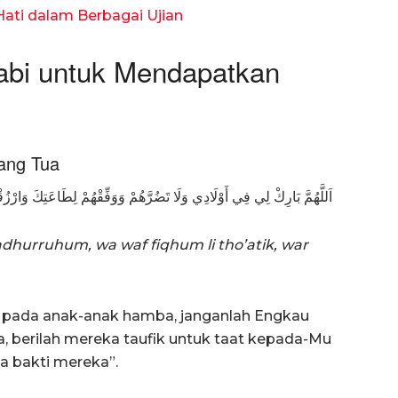
ti dalam Berbagai Ujian
bi untuk Mendapatkan
ang Tua
اَللَّهُمَّ بَارِكْ لِي فِي أَوْلَادِي وَلَا تَضُرَّهُمْ وَوَفِّقْهُمْ لِطَاعَتِكَ وَارْزُق
tadhurruhum, wa waf fiqhum li tho’atik, war
a pada anak-anak hamba, janganlah Engkau
 berilah mereka taufik untuk taat kepada-Mu
a bakti mereka”.