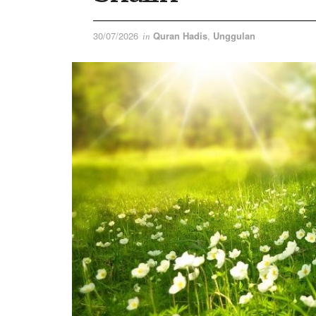
30/07/2026
Quran Hadis
,
Unggulan
in