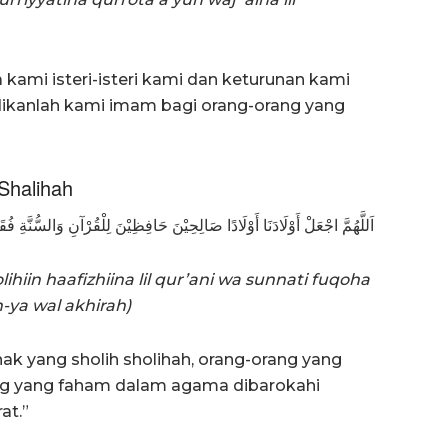
kami isteri-isteri kami dan keturunan kami
adikanlah kami imam bagi orang-orang yang
Shalihah
اَللَّهُمَّ اجْعَلْ أَوْلَادَنَا أَوْلَادًا صَالِحِيْنَ حَافِظِيْنَ لِلْقُرْآنِ وَالسُّنَّةِ فُ
hiin haafizhiina lil qur’ani wa sunnati fuqoha
-ya wal akhirah)
nak yang sholih sholihah, orang-orang yang
ang yang faham dalam agama dibarokahi
at.”