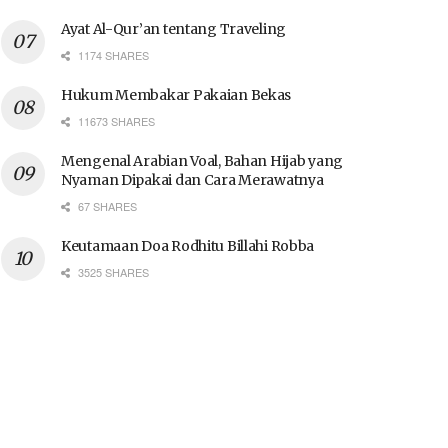
Ayat Al-Qur’an tentang Traveling
1174 SHARES
Hukum Membakar Pakaian Bekas
11673 SHARES
Mengenal Arabian Voal, Bahan Hijab yang
Nyaman Dipakai dan Cara Merawatnya
67 SHARES
Keutamaan Doa Rodhitu Billahi Robba
3525 SHARES