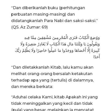
“Dan diberikanlah buku (perhitungan
perbuatan masing-masing) dan
didatangkanlah Para Nabi dan saksi-saksi.”
(QS. Az Zumar: 69)
وَوُضِعَ الْكِتَابُ فَتَرَى الْمُجْرِمِينَ مُشْفِقِينَ مِمَّا فِيهِ
وَيَقُولُونَ يَا وَيْلَتَنَا مَالِ هَذَا الْكِتَابِ لَا يُغَادِرُ صَغِيرَةً وَلَا
كَبِيرَةً إِلَّا أَحْصَاهَا وَوَجَدُوا مَا عَمِلُوا حَاضِرًا وَلَا يَظْلِمُ رَبُّكَ
أَحَدًا
“Dan diletakkanlah Kitab, lalu kamu akan
melihat orang-orang bersalah ketakutan
terhadap apa yang (tertulis) di dalamnya,
dan mereka berkata:
“Aduhai celaka Kami, kitab Apakah ini yang
tidak meninggalkan yang kecil dan tidak
(pula) yang besar, melainkan ia mencatat