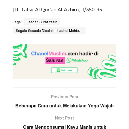
[11] Tafsir Al Qur’an Al ‘Azhim, 11/350-351.
Tags:
Faedah Surat Yasin
Segala Sesuatu Dicatat di Lauhul Mahfuzh
Previous Post
Beberapa Cara untuk Melakukan Yoga Wajah
Next Post
Cara Mengonsumsi Kayu Manis untuk