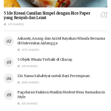
5 Ide Kreasi Camilan Simpel dengan Rice Paper
yang Renyah dan Lezat
478 SHARES
Ashanty, Anang dan Azriel Rayakan Wisuda Bersama
di Universitas Airlangga
4370 SHARES
5 Objek Wisata Terbaik di Cilacap
209 SHARES
124 Nama Sahabiyat untuk Bayi Perempuan
9059 SHARES
Pagelaran Fashion Muslim Modest Wear Ramadan in
Style
635 SHARES