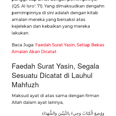
(QS. Al Isro’: 71). Yang dimaksudkan dengahn
pemimpinnya di sini adalah dengan kitab
amalan mereka yang bersaksi atas
kejelekan dan kebaikan yang mereka
lakukan.
Baca Juga:
Faedah Surat Yasin, Setiap Bekas
Amalan Akan Dicatat
Faedah Surat Yasin, Segala
Sesuatu Dicatat di Lauhul
Mahfuzh
Maksud ayat di atas sama dengan firman
Allah dalam ayat lainnya,
وَوُضِعَ الْكِتَابُ وَجِيءَ بِالنَّبِيِّينَ وَالشُّهَدَاءِ