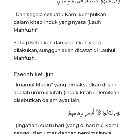
وَكُلَّ شَيْءٍ أحْصَيْنَاهُ فِي إِمَامٍ مُبِينٍ
“Dan segala sesuatu Kami kumpulkan
dalam kitab Induk yang nyata (Lauh
Mahfuzh)”
Setiap kebaikan dan kejelekan yang
dilakukan, sungguh akan dicatat di Lauhul
Mahfuzh.
Faedah ketujuh
“Imamul Mubin” yang dimaksudkan di sini
adalah ummul kitab (induk kitab). Demikian
disebutkan dalam ayat lain,
يَوْمَ نَدْعُوا كُلَّ أُنَاسٍ بِإِمَامِهِمْ
“(Ingatlah) suatu hari (yang di hari itu) Kami
panggil tiap umat dengan pemimpinnya.”