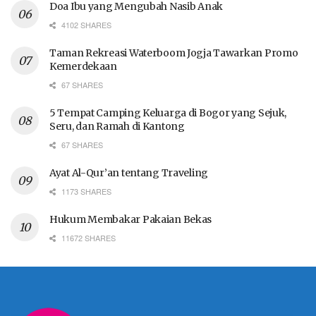
Doa Ibu yang Mengubah Nasib Anak
4102 SHARES
Taman Rekreasi Waterboom Jogja Tawarkan Promo
Kemerdekaan
67 SHARES
5 Tempat Camping Keluarga di Bogor yang Sejuk,
Seru, dan Ramah di Kantong
67 SHARES
Ayat Al-Qur’an tentang Traveling
1173 SHARES
Hukum Membakar Pakaian Bekas
11672 SHARES