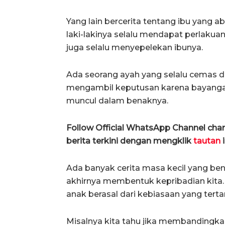
Yang lain bercerita tentang ibu yang 
laki-lakinya selalu mendapat perlakua
juga selalu menyepelekan ibunya.
Ada seorang ayah yang selalu cemas da
mengambil keputusan karena bayanga
muncul dalam benaknya.
Follow Official WhatsApp Channel ch
berita terkini dengan mengklik
tautan
i
Ada banyak cerita masa kecil yang be
akhirnya membentuk kepribadian kita. 
anak berasal dari kebiasaan yang tertan
Misalnya kita tahu jika membandingka