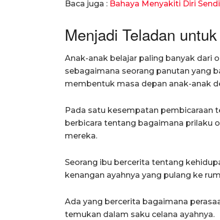
Baca juga :
Bahaya Menyakiti Diri Send
Menjadi Teladan untu
Anak-anak belajar paling banyak dari o
sebagaimana seorang panutan yang ba
membentuk masa depan anak-anak deng
Pada satu kesempatan pembicaraan te
berbicara tentang bagaimana prilaku
mereka.
Seorang ibu bercerita tentang kehidu
kenangan ayahnya yang pulang ke ru
Ada yang bercerita bagaimana perasaa
temukan dalam saku celana ayahnya.