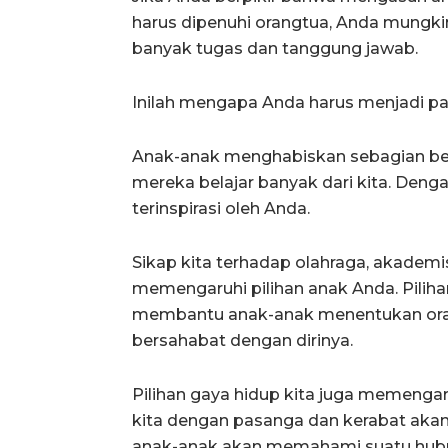
harus dipenuhi orangtua, Anda mung
banyak tugas dan tanggung jawab.
Inilah mengapa Anda harus menjadi pa
Anak-anak menghabiskan sebagian be
mereka belajar banyak dari kita. Denga
terinspirasi oleh Anda.
Sikap kita terhadap olahraga, akademis
memengaruhi pilihan anak Anda. Pilih
membantu anak-anak menentukan oran
bersahabat dengan dirinya.
Pilihan gaya hidup kita juga memengar
kita dengan pasanga dan kerabat a
anak-anak akan memahami suatu hubu