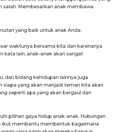
kin salah. Membesarkan anak membawa
nutan yang baik untuk anak Anda:
sar waktunya bersama kita dan karenanya
n kata lain, anak-anak akan sangat
i, dan bidang kehidupan lainnya juga
an siapa yang akan menjadi teman kita akan
g seperti apa yang akan bergaul dan
uhi pilihan gaya hidup anak-anak. Hubungan
kan ikut membantu membentuk bagaimana
ngan yang nanti akan mereka bangun