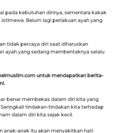
abai pada kebutuhan dirinya, sementara kakak
n istimewa. Belum lagi perlakuan ayah yang
n tidak percaya diri saat diharuskan
n ayah yang sedang membentaknya selalu
anelmuslim.com untuk mendapatkan berita-
ni.
nar-benar membekas dalam diri kita yang
Seringkali tindakan-tindakan kita terhadap
am dalam diri kita sejak kecil.
n anak-anak itu akan menyakitkan hati