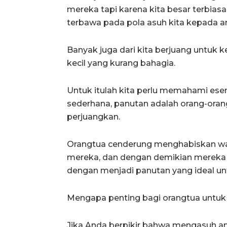
mereka tapi karena kita besar terbiasa
terbawa pada pola asuh kita kepada a
Banyak juga dari kita berjuang untuk 
kecil yang kurang bahagia.
Untuk itulah kita perlu memahami esen
sederhana, panutan adalah orang-orang y
perjuangkan.
Orangtua cenderung menghabiskan w
mereka, dan dengan demikian mereka
dengan menjadi panutan yang ideal un
Mengapa penting bagi orangtua untuk 
Jika Anda berpikir bahwa mengasuh a