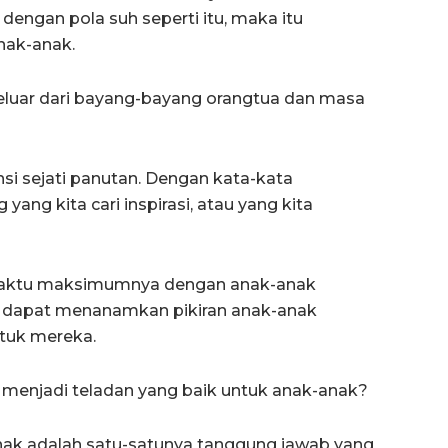
 dengan pola suh seperti itu, maka itu
nak-anak.
keluar dari bayang-bayang orangtua dan masa
si sejati panutan. Dengan kata-kata
ang kita cari inspirasi, atau yang kita
aktu maksimumnya dengan anak-anak
 dapat menanamkan pikiran anak-anak
tuk mereka.
menjadi teladan yang baik untuk anak-anak?
nak adalah satu-satunya tanggung jawab yang