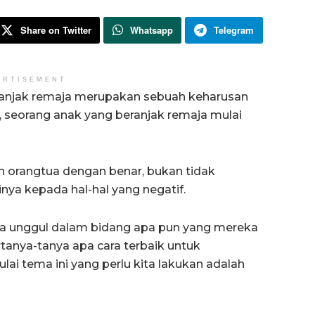
Share on Twitter
Whatsapp
Telegram
ERTISEMENT
ranjak remaja merupakan sebuah keharusan
n, seorang anak yang beranjak remaja mulai
eh orangtua dengan benar, bukan tidak
inya kepada hal-hal yang negatif.
ka unggul dalam bidang apa pun yang mereka
rtanya-tanya apa cara terbaik untuk
ai tema ini yang perlu kita lakukan adalah