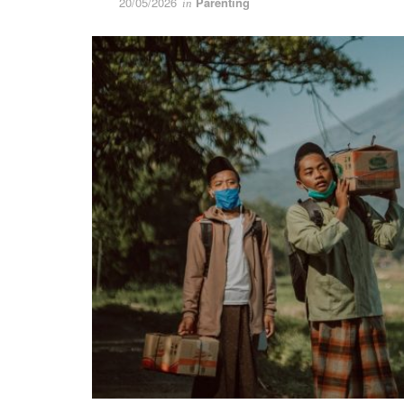
20/05/2026
Parenting
in