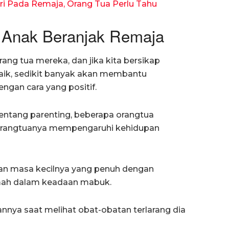
iri Pada Remaja, Orang Tua Perlu Tahu
k Anak Beranjak Remaja
rang tua mereka, dan jika kita bersikap
ik, sedikit banyak akan membantu
an cara yang positif.
ntang parenting, beberapa orangtua
 orangtuanya mempengaruhi kehidupan
pan masa kecilnya yang penuh dengan
mah dalam keadaan mabuk.
nnya saat melihat obat-obatan terlarang dia