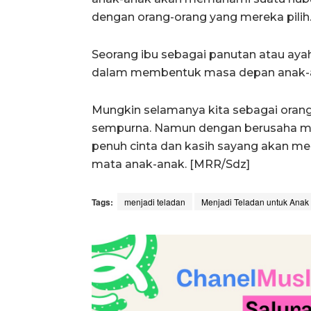
dengan orang-orang yang mereka pilih
Seorang ibu sebagai panutan atau ay
dalam membentuk masa depan anak-
Mungkin selamanya kita sebagai oran
sempurna. Namun dengan berusaha me
penuh cinta dan kasih sayang akan m
mata anak-anak. [MRR/Sdz]
Tags:
menjadi teladan
Menjadi Teladan untuk Anak