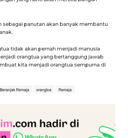
.
ah sebagai panutan akan banyak membantu
anak.
gtua tidak akan pernah menjadi manusia
njadi orangtua yang bertanggung jawab
embuat kita menjadi orangtua sempurna di
 Beranjak Remaja
orangtua
Remaja