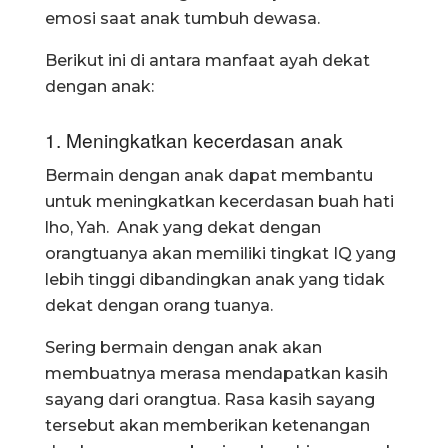
emosi saat anak tumbuh dewasa.
Berikut ini di antara manfaat ayah dekat
dengan anak:
1. Meningkatkan kecerdasan anak
Bermain dengan anak dapat membantu
untuk meningkatkan kecerdasan buah hati
lho, Yah. Anak yang dekat dengan
orangtuanya akan memiliki tingkat IQ yang
lebih tinggi dibandingkan anak yang tidak
dekat dengan orang tuanya.
Sering bermain dengan anak akan
membuatnya merasa mendapatkan kasih
sayang dari orangtua. Rasa kasih sayang
tersebut akan memberikan ketenangan