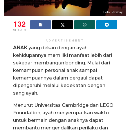
Foto: Pixabay
132
SHARES
ADVERTISEMENT
ANAK
yang dekan dengan ayah
kehidupannya memiliki manfaat lebih dari
sekedar membangun bonding. Mulai dari
kemampuan personal anak sampai
kemampuannya dalam bergaul dapat
dipengaruhi melalui kedekatan dengan
sang ayah.
Menurut Universitas Cambridge dan LEGO
Foundation, ayah menyempatkan waktu
untuk bermain dengan anaknya dapat
membantu mengendalikan perilaku dan