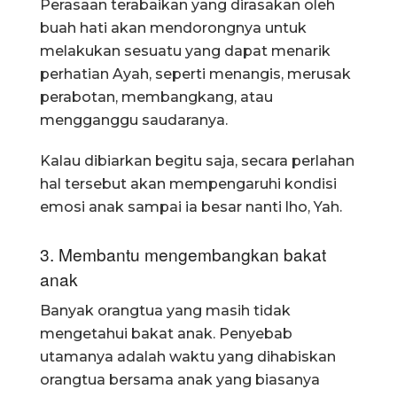
Perasaan terabaikan yang dirasakan oleh
buah hati akan mendorongnya untuk
melakukan sesuatu yang dapat menarik
perhatian Ayah, seperti menangis, merusak
perabotan, membangkang, atau
mengganggu saudaranya.
Kalau dibiarkan begitu saja, secara perlahan
hal tersebut akan mempengaruhi kondisi
emosi anak sampai ia besar nanti lho, Yah.
3. Membantu mengembangkan bakat
anak
Banyak orangtua yang masih tidak
mengetahui bakat anak. Penyebab
utamanya adalah waktu yang dihabiskan
orangtua bersama anak yang biasanya