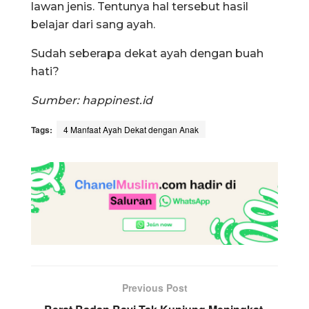
lawan jenis. Tentunya hal tersebut hasil
belajar dari sang ayah.
Sudah seberapa dekat ayah dengan buah
hati?
Sumber: happinest.id
Tags:
4 Manfaat Ayah Dekat dengan Anak
Previous Post