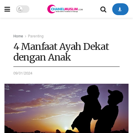
Home
Parenting
4 Manfaat Ayah Dekat
dengan Anak
09/01/2024