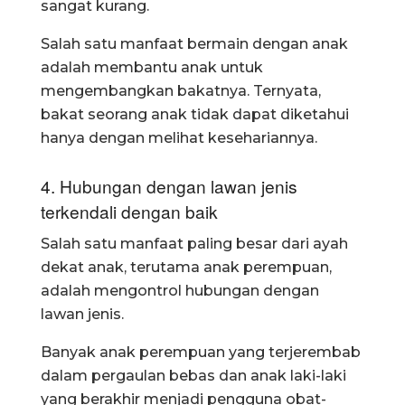
sangat kurang.
Salah satu manfaat bermain dengan anak
adalah membantu anak untuk
mengembangkan bakatnya. Ternyata,
bakat seorang anak tidak dapat diketahui
hanya dengan melihat kesehariannya.
4. Hubungan dengan lawan jenis
terkendali dengan baik
Salah satu manfaat paling besar dari ayah
dekat anak, terutama anak perempuan,
adalah mengontrol hubungan dengan
lawan jenis.
Banyak anak perempuan yang terjerembab
dalam pergaulan bebas dan anak laki-laki
yang berakhir menjadi pengguna obat-